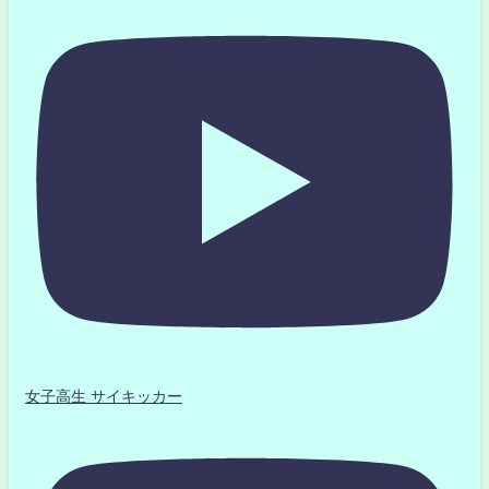
女子高生 サイキッカー