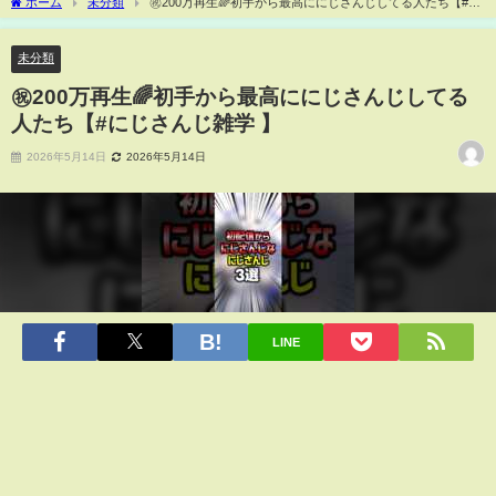
ホーム
未分類
㊗️200万再生🌈初手から最高ににじさんじしてる人たち【#に
じさんじ雑学 】
未分類
㊗️200万再生🌈初手から最高ににじさんじしてる
人たち【#にじさんじ雑学 】
2026年5月14日
2026年5月14日
LINE