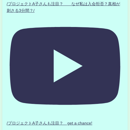
/プロジェクトA子さんも注目？ なぜ私は入会拒否？真相が
刺さる3分間？/
/プロジェクトA子さんも注目？ get a chance!