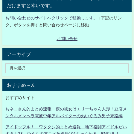
だけますと幸いです。
お問い合わせのサイトへクリックで移動します。
↓下記のリン
ク、ボタンを押すと問い合わせページに移動
お問い合せ
アーカイブ
おすすめ～ん
おすすめサイト
おネコさん的まとめ速報 僕の彼女はエリーちゃん人形！豆腐メ
ンタルメンヘラ電波中年アルバイターのぬいぐるみ男子末路編
アイドッフル！ ワタクシ的まとめ速報 地下格闘アイドルだい
すき！23 ひうらのアニメ放送局101ちゃんねる BNK48 ！