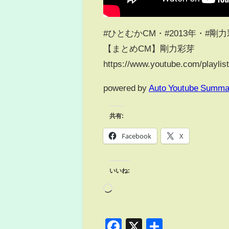
#ひとむかCM・#2013年・#剛
【まとめCM】剛力彩芽
https://www.youtube.com/playl
powered by
Auto Youtube Summa
共有:
Facebook
X
いいね:
Facebook
X
共