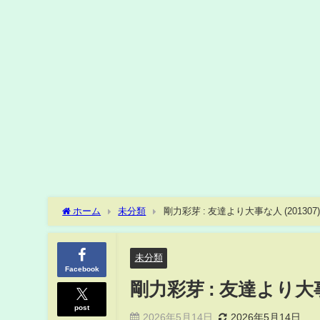
ホーム
未分類
剛力彩芽 : 友達より大事な人 (201307)
未分類
Facebook
剛力彩芽 : 友達より大事な
post
2026年5月14日
2026年5月14日