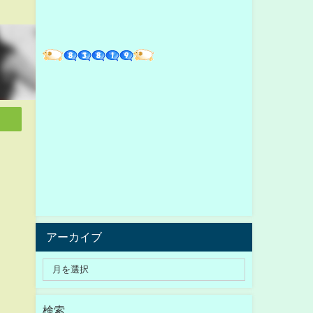
アーカイブ
検索