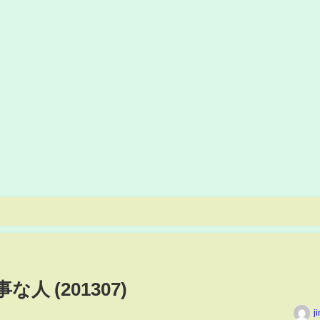
人 (201307)
j