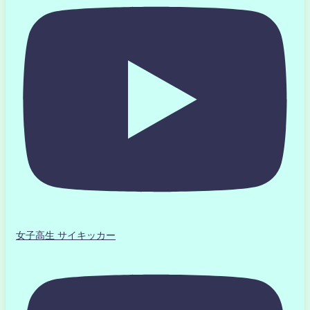
女子高生 サイキッカー