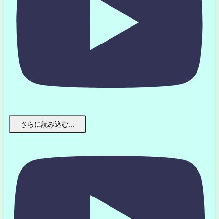
さらに読み込む...