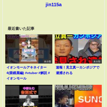
jin115a
最近書いた記事
未分類
未分類
イオンモールアキネイター
速報！見立真一カンボジアで
4(眼鏡屋編) #vtuber #解説 #
逮捕される
イオンモール