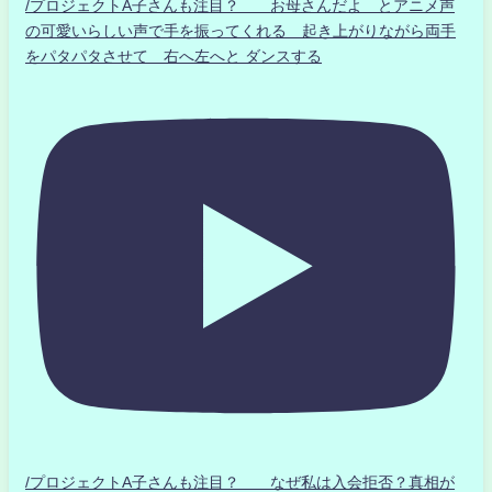
/プロジェクトA子さんも注目？ お母さんだよ とアニメ声
の可愛いらしい声で手を振ってくれる 起き上がりながら両手
をパタパタさせて 右へ左へと ダンスする
/プロジェクトA子さんも注目？ なぜ私は入会拒否？真相が