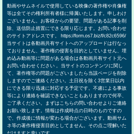
動画やサムネイルで使用している映像の著作権や肖像権
等は全てその権利所有者様に帰属いたします。申しわけ
ございません。お客様からの要望、問題がある記事を削
除、送信防止措置にできる限り応じます。お問い合わせ
のサイトアドレスです。 https://form.os7.biz/f/c82c6596/
当サイトは各動画共有サイトへのアップロードは行なっ
ておりません、著作権の侵害を目的としていません、埋
め込み動画等に問題がある場合は各動画共有サイト元へ
お問い合わせください 。当サイトのコンテンツに関し
て、著作権等の問題がございましたら当該ページを削除
しますのでご連絡ください。土日祝を除く3営業日以内
にできる限り迅速に対応する予定です。不慮による事故
等により連絡を確認できないこともありますので何卒、
ご了承ください。まずはこちらの問い合わせよりご連絡
お願い致します。情報は作成時点の日時のものですの
で、作成後に情報が変わる場合がございます。動画サム
ネ等の著作権侵害目的としてません。その点ご理解いた
だけますと幸いです。