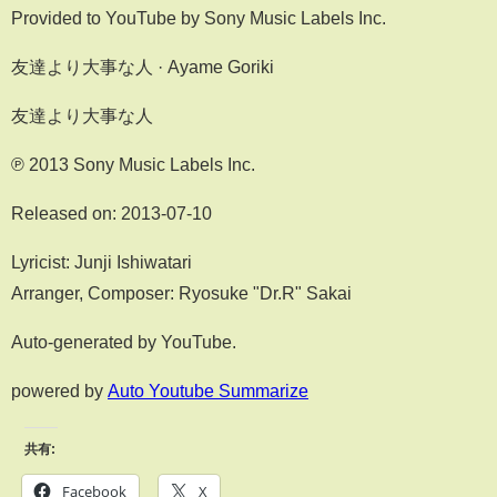
Provided to YouTube by Sony Music Labels Inc.
友達より大事な人 · Ayame Goriki
友達より大事な人
℗ 2013 Sony Music Labels Inc.
Released on: 2013-07-10
Lyricist: Junji Ishiwatari
Arranger, Composer: Ryosuke "Dr.R" Sakai
Auto-generated by YouTube.
powered by
Auto Youtube Summarize
共有:
Facebook
X