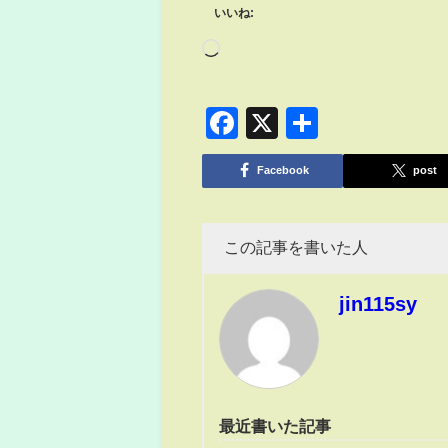
いいね:
Facebook
X
共
有
Facebook
post
この記事を書いた人
jin115sy
最近書いた記事