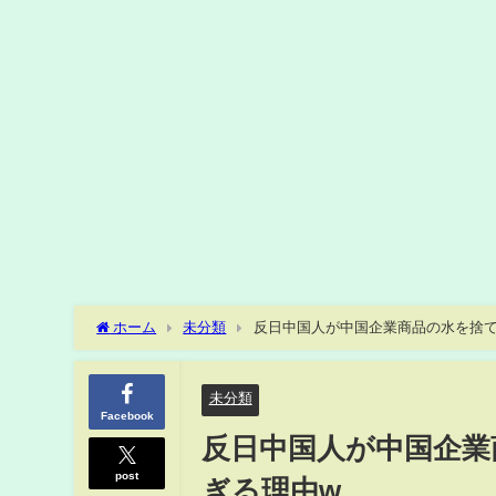
ホーム
未分類
反日中国人が中国企業商品の水を捨て
未分類
Facebook
反日中国人が中国企業
post
ぎる理由w