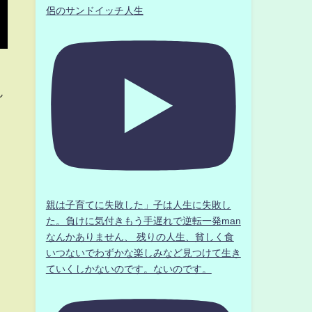
侶のサンドイッチ人生
ん
親は子育てに失敗した」子は人生に失敗し
た。負けに気付きもう手遅れで逆転一発man
なんかありません、 残りの人生、貧しく食
いつないでわずかな楽しみなど見つけて生き
ていくしかないのです。ないのです。