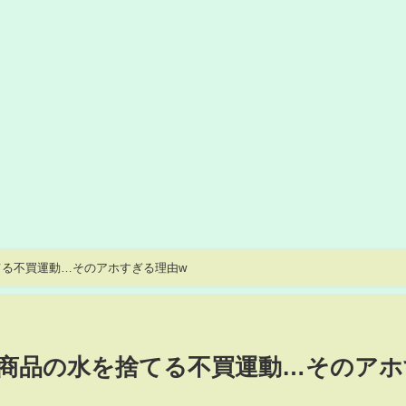
る不買運動…そのアホすぎる理由w
商品の水を捨てる不買運動…そのアホ