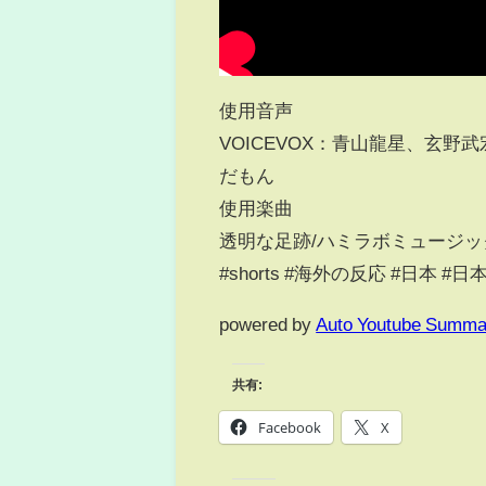
使用音声
VOICEVOX：青山龍星、玄
だもん
使用楽曲
透明な足跡/ハミラボミュージッ
#shorts #海外の反応 #日本 #日本人
powered by
Auto Youtube Summa
共有:
Facebook
X