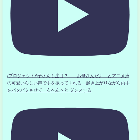
/プロジェクトA子さんも注目？ お母さんだよ とアニメ声
の可愛いらしい声で手を振ってくれる 起き上がりながら両手
をパタパタさせて 右へ左へと ダンスする