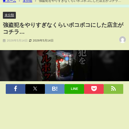
ホーム
未分類
強盗犯をやりすぎなくらいボコボコにした店主がコチラ…
未分類
強盗犯をやりすぎなくらいボコボコにした店主が
コチラ…
2026年5月14日
2026年5月14日
LINE