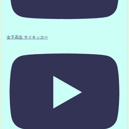
女子高生 サイキッカー