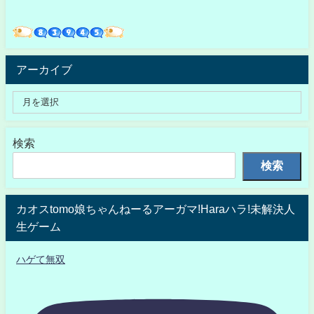
アーカイブ
検索
検索
カオスtomo娘ちゃんねーるアーガマ!Haraハラ!未解決人
生ゲーム
ハゲて無双