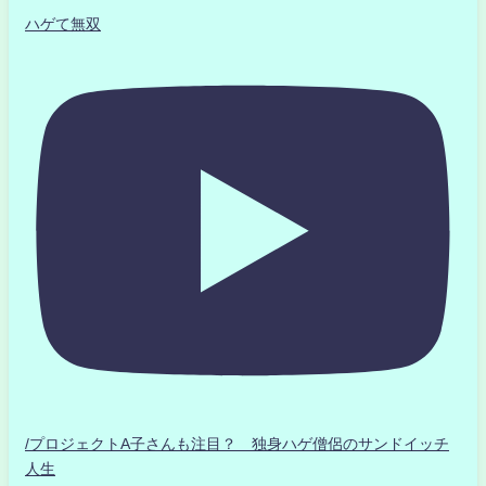
ハゲて無双
/プロジェクトA子さんも注目？ 独身ハゲ僧侶のサンドイッチ
人生