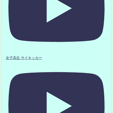
女子高生 サイキッカー