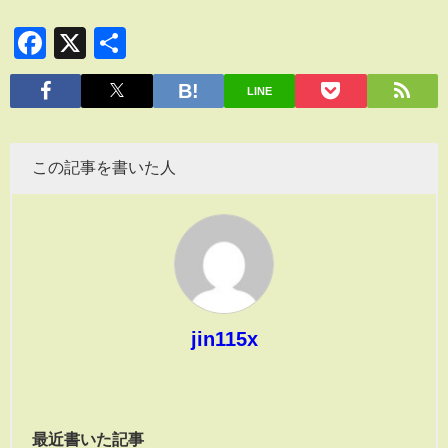
Facebook
X
共
有
LINE
この記事を書いた人
jin115x
最近書いた記事