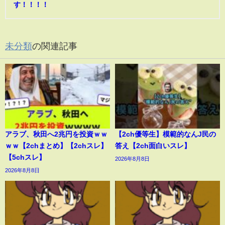
す！！！！
未分類
の関連記事
アラブ、秋田へ2兆円を投資ｗｗ
【2ch優等生】模範的なんJ民の
ｗｗ【2chまとめ】【2chスレ】
答え【2ch面白いスレ】
【5chスレ】
2026年8月8日
2026年8月8日