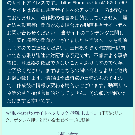
のサイトアドレスです。 https://form.os7.biz/f/c82c6596/
当サイトは各動画共有サイトへのアップロードは行なっ
ておりません、著作権の侵害を目的としていません、埋
め込み動画等に問題がある場合は各動画共有サイト元へ
お問い合わせください 。当サイトのコンテンツに関し
て、著作権等の問題がございましたら当該ページを削除
しますのでご連絡ください。土日祝を除く3営業日以内
にできる限り迅速に対応する予定です。不慮による事故
等により連絡を確認できないこともありますので何卒、
ご了承ください。まずはこちらの問い合わせよりご連絡
お願い致します。情報は作成時点の日時のものですの
で、作成後に情報が変わる場合がございます。動画サム
ネ等の著作権侵害目的としてません。その点ご理解いた
だけますと幸いです。
お問い合わせのサイトへクリックで移動します。
↓下記のリン
ク、ボタンを押すと問い合わせページに移動
お問い合せ