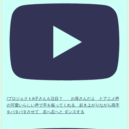
/プロジェクトA子さんも注目？ お母さんだよ とアニメ声
の可愛いらしい声で手を振ってくれる 起き上がりながら両手
をパタパタさせて 右へ左へと ダンスする