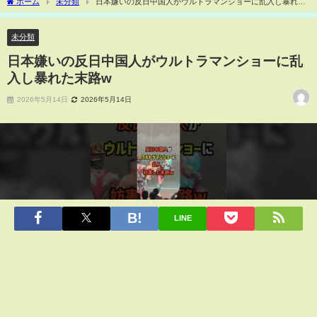
ホーム
未分類
日本嫌いの反日中国人がウルトラマンショーに乱入し暴れた
末路w
未分類
日本嫌いの反日中国人がウルトラマンショーに乱
入し暴れた末路w
2026年5月14日
2026年5月14日
LINE