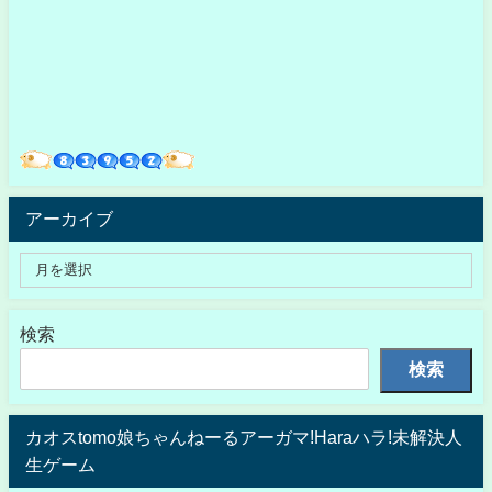
アーカイブ
検索
検索
カオスtomo娘ちゃんねーるアーガマ!Haraハラ!未解決人
生ゲーム