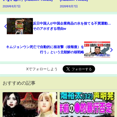
2026年8月7日
2026年8月7日
反日中国人が中国企業商品の水を捨てる不買運動…
そのアホすぎる理由w
キムジョンウン死亡で自動的に核攻撃（核報復）を
行う」という北朝鮮の核戦略
Xでフォローしよう
おすすめの記事