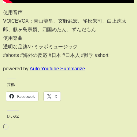
使用音声
VOICEVOX：青山龍星、玄野武宏、雀松朱司、白上虎太
郎、麒ヶ島宗麟、四国めたん、ずんだもん
使用楽曲
透明な足跡/ハミラボミュージック
#shorts #海外の反応 #日本 #日本人 #雑学 #short
powered by
Auto Youtube Summarize
共有:
Facebook
X
いいね: