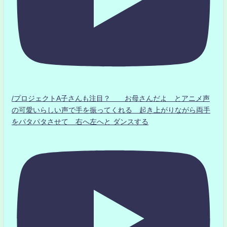
/プロジェクトA子さんも注目？ お母さんだよ とアニメ声
の可愛いらしい声で手を振ってくれる 起き上がりながら両手
をパタパタさせて 右へ左へと ダンスする