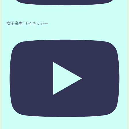
女子高生 サイキッカー