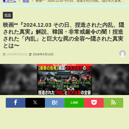
ホーム
映画
映画**『2024.12.03 その日、捏造された内乱、隠された真実』
解説、韓国・非常戒厳令の闇！捏造された「内乱」と巨大な罠の全容〜隠された真実
とは〜
映画
映画**『2024.12.03 その日、捏造された内乱、隠
された真実』解説、韓国・非常戒厳令の闇！捏造
された「内乱」と巨大な罠の全容〜隠された真実
とは〜
2026年5月14日
2026年5月14日
LINE