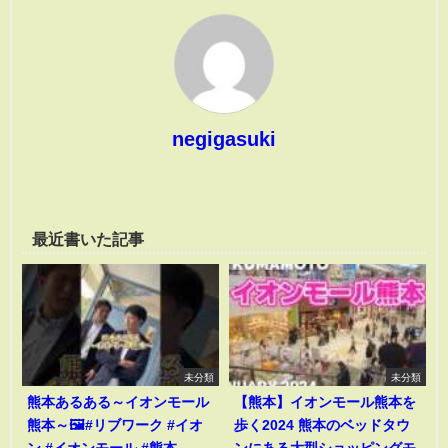
negigasuki
最近書いた記事
未分類
未分類
熊本あるある～イオンモール
【熊本】イオンモール熊本を
熊本～🖼️#リブワーク #イオ
歩く2024 熊本のベッドタウ
ン #イオンモール #熊本
ンにある大型ショッピングモ