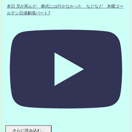
本日 兄が死んだ 葬式には行かなかった などなど 木曜ゴー
ルデン日浦劇場パート7
さらに読み込む...