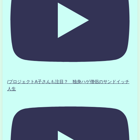
/プロジェクトA子さんも注目？ 独身ハゲ僧侶のサンドイッチ
人生