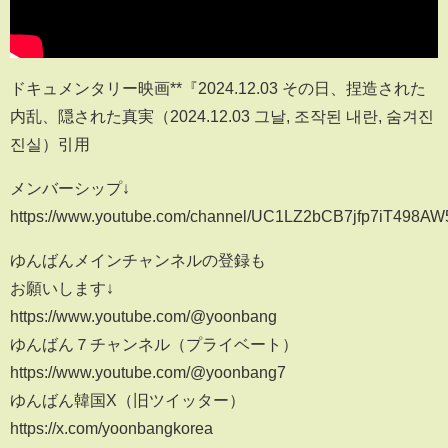
ドキュメンタリー映画**『2024.12.03 その日、捏造された
内乱、隠された真実（2024.12.03 그날, 조작된 내란, 숨겨진
진실）引用
メンバーシップ↓
https://www.youtube.com/channel/UC1LZ2bCB7jfp7iT498AW5
ゆんばんメインチャンネルの登録も
お願いします↓
https://www.youtube.com/@yoonbang
ゆんばん７チャンネル（プライベート）
https://www.youtube.com/@yoonbang7
ゆんばん韓国X（旧ツイッター）
https://x.com/yoonbangkorea