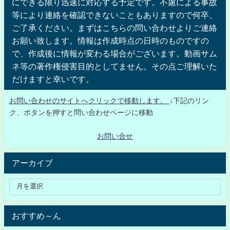
にできる限り迅速に対応する予定です。不慮による事故
等により連絡を確認できないこともありますので何卒、
ご了承ください。まずはこちらの問い合わせよりご連絡
お願い致します。情報は作成時点の日時のものですの
で、作成後に情報が変わる場合がございます。動画サム
ネ等の著作権侵害目的としてません。その点ご理解いた
だけますと幸いです。
お問い合わせのサイトへクリックで移動します。
↓下記のリン
ク、ボタンを押すと問い合わせページに移動
お問い合せ
アーカイブ
おすすめ～ん