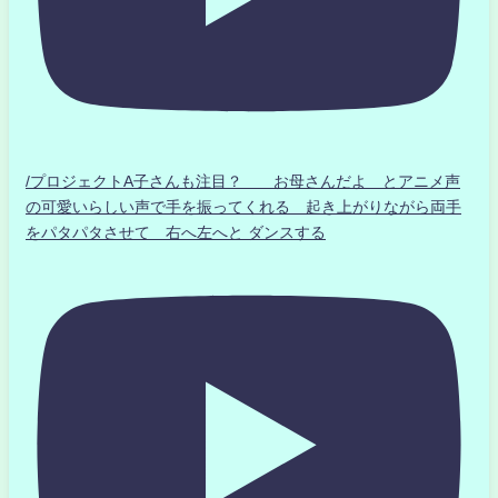
/プロジェクトA子さんも注目？ お母さんだよ とアニメ声
の可愛いらしい声で手を振ってくれる 起き上がりながら両手
をパタパタさせて 右へ左へと ダンスする