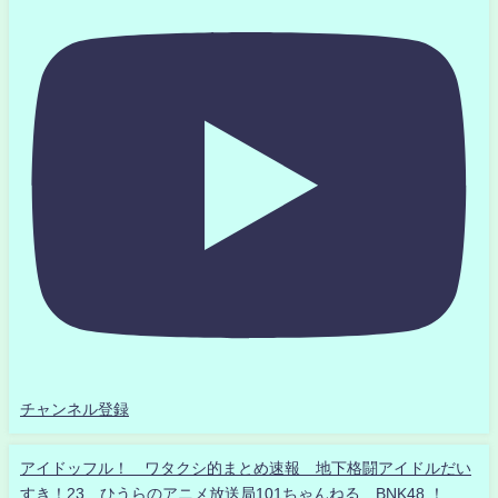
チャンネル登録
アイドッフル！ ワタクシ的まとめ速報 地下格闘アイドルだい
すき！23 ひうらのアニメ放送局101ちゃんねる BNK48 ！