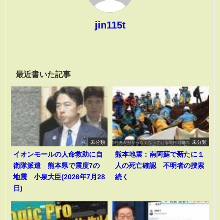
jin115t
最近書いた記事
未分類
未分類
イオンモールの人命救助に自
熊本地震：南阿蘇で新たに１
衛隊派遣 熊本県で震度7の
人の死亡確認 不明者の捜索
地震 小泉大臣(2026年7月28
続く
日)