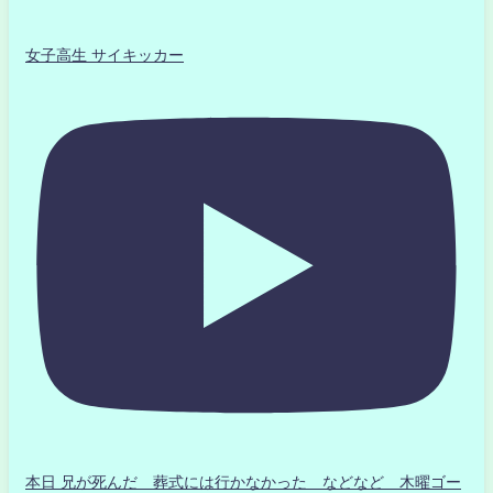
女子高生 サイキッカー
本日 兄が死んだ 葬式には行かなかった などなど 木曜ゴー