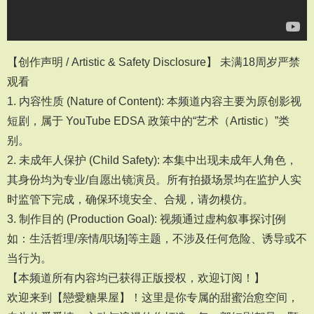
【创作声明 / Artistic & Safety Disclosure】 未满18周岁严禁
观看
1. 内容性质 (Nature of Content): 本频道内容主要为原创影视
短剧，属于 YouTube EDSA 政策中的“艺术（Artistic）”类
别。
2. 未成年人保护 (Child Safety): 本集中出现未成年人角色，
其身份均为专业/自愿出镜演员。所有拍摄场景均在监护人实
时监管下完成，确保环境安全、合规，请勿模仿。
3. 制作目的 (Production Goal): 视频通过虚构叙事探讨[例
如：生活哲理/亲情/职场]等主题，不涉及任何危险、诱导或不
当行为。
【本频道所有内容均已获得正版授权，欢迎订阅！】
欢迎来到【戀愛糖果屋】！这里是你专属的甜蜜治愈空间，