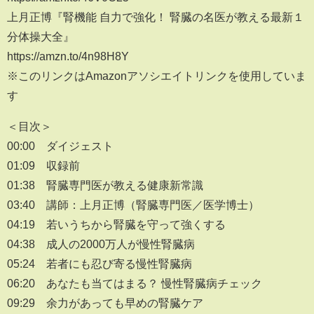
上月正博『腎機能 自力で強化！ 腎臓の名医が教える最新１
分体操大全』
https://amzn.to/4n98H8Y
※このリンクはAmazonアソシエイトリンクを使用していま
す
＜目次＞
00:00 ダイジェスト
01:09 収録前
01:38 腎臓専門医が教える健康新常識
03:40 講師：上月正博（腎臓専門医／医学博士）
04:19 若いうちから腎臓を守って強くする
04:38 成人の2000万人が慢性腎臓病
05:24 若者にも忍び寄る慢性腎臓病
06:20 あなたも当てはまる？ 慢性腎臓病チェック
09:29 余力があっても早めの腎臓ケア