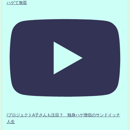
ハゲて無双
/プロジェクトA子さんも注目？ 独身ハゲ僧侶のサンドイッチ
人生