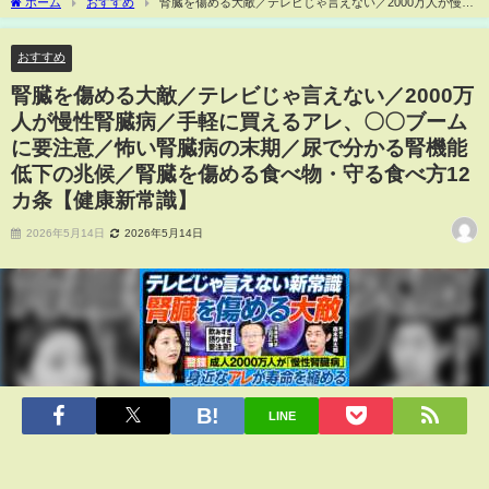
ホーム
おすすめ
腎臓を傷める大敵／テレビじゃ言えない／2000万人が慢性
腎臓病／手軽に買えるアレ、〇〇ブームに要注意／怖い腎臓病の末期／尿で分かる腎
機能低下の兆候／腎臓を傷める食べ物・守る食べ方12カ条【健康新常識】
おすすめ
腎臓を傷める大敵／テレビじゃ言えない／2000万
人が慢性腎臓病／手軽に買えるアレ、〇〇ブーム
に要注意／怖い腎臓病の末期／尿で分かる腎機能
低下の兆候／腎臓を傷める食べ物・守る食べ方12
カ条【健康新常識】
2026年5月14日
2026年5月14日
LINE