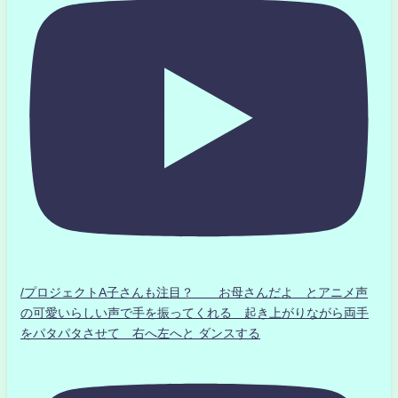
/プロジェクトA子さんも注目？ お母さんだよ とアニメ声
の可愛いらしい声で手を振ってくれる 起き上がりながら両手
をパタパタさせて 右へ左へと ダンスする