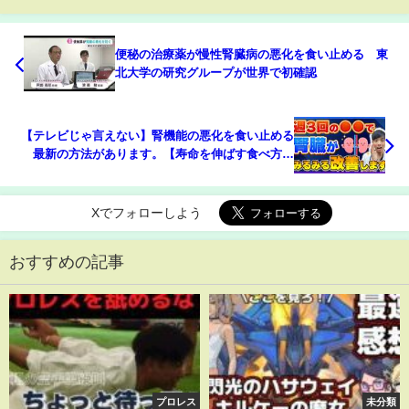
便秘の治療薬が慢性腎臓病の悪化を食い止める 東
北大学の研究グループが世界で初確認
【テレビじゃ言えない】腎機能の悪化を食い止める
最新の方法があります。【寿命を伸ばす食べ方と
は？】医師解説
Xでフォローしよう
おすすめの記事
プロレス
未分類