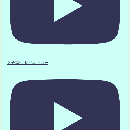
女子高生 サイキッカー