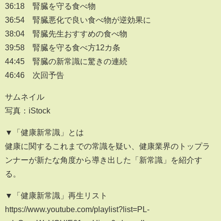
36:18 腎臓を守る食べ物
36:54 腎臓悪化で良い食べ物が逆効果に
38:04 腎臓先生おすすめの食べ物
39:58 腎臓を守る食べ方12カ条
44:45 腎臓の新常識に驚きの連続
46:46 次回予告
サムネイル
写真：iStock
▼「健康新常識」とは
健康に関するこれまでの常識を疑い、健康業界のトップラ
ンナーが新たな角度から導き出した「新常識」を紹介す
る。
▼「健康新常識」再生リスト
https://www.youtube.com/playlist?list=PL-