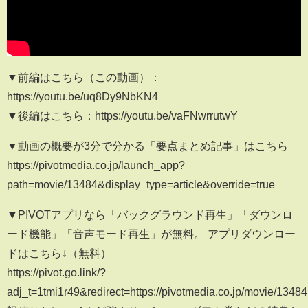
▼前編はこちら（この動画）：
https://youtu.be/uq8Dy9NbKN4
▼後編はこちら：https://youtu.be/vaFNwrrutwY
▼動画の概要が3分で分かる「要点まとめ記事」はこちら
https://pivotmedia.co.jp/launch_app?
path=movie/13484&display_type=article&override=true
▼PIVOTアプリなら「バックグラウンド再生」「ダウンロ
ード機能」「音声モード再生」が無料。 アプリダウンロー
ドはこちら↓（無料）
https://pivot.go.link/?
adj_t=1tmi1r49&redirect=https://pivotmedia.co.jp/movie/13484