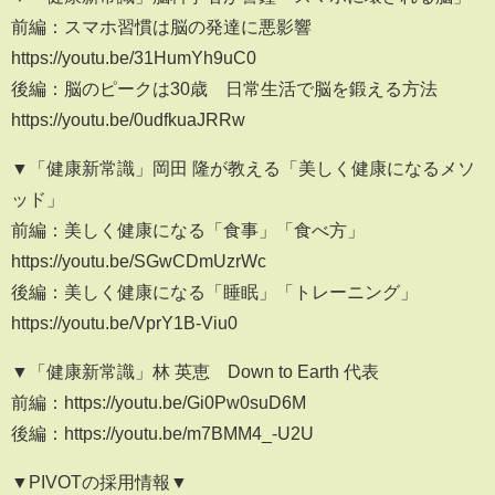
前編：スマホ習慣は脳の発達に悪影響
https://youtu.be/31HumYh9uC0
後編：脳のピークは30歳 日常生活で脳を鍛える方法
https://youtu.be/0udfkuaJRRw
▼「健康新常識」岡田 隆が教える「美しく健康になるメソ
ッド」
前編：美しく健康になる「食事」「食べ方」
https://youtu.be/SGwCDmUzrWc
後編：美しく健康になる「睡眠」「トレーニング」
https://youtu.be/VprY1B-Viu0
▼「健康新常識」林 英恵 Down to Earth 代表
前編：https://youtu.be/Gi0Pw0suD6M
後編：https://youtu.be/m7BMM4_-U2U
▼PIVOTの採用情報▼