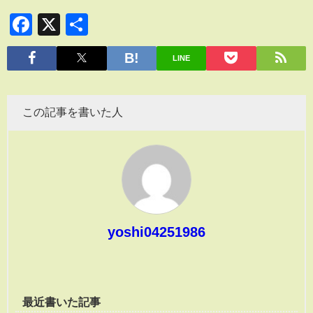
Facebook
X
共
有
LINE
この記事を書いた人
yoshi04251986
最近書いた記事