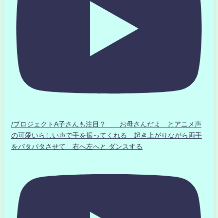
/プロジェクトA子さんも注目？ お母さんだよ とアニメ声
の可愛いらしい声で手を振ってくれる 起き上がりながら両手
をパタパタさせて 右へ左へと ダンスする