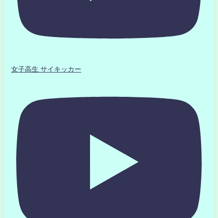
女子高生 サイキッカー