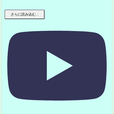
さらに読み込む...