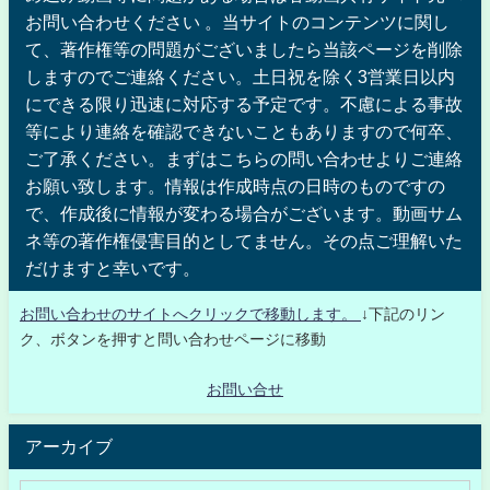
お問い合わせください 。当サイトのコンテンツに関し
て、著作権等の問題がございましたら当該ページを削除
しますのでご連絡ください。土日祝を除く3営業日以内
にできる限り迅速に対応する予定です。不慮による事故
等により連絡を確認できないこともありますので何卒、
ご了承ください。まずはこちらの問い合わせよりご連絡
お願い致します。情報は作成時点の日時のものですの
で、作成後に情報が変わる場合がございます。動画サム
ネ等の著作権侵害目的としてません。その点ご理解いた
だけますと幸いです。
お問い合わせのサイトへクリックで移動します。
↓下記のリン
ク、ボタンを押すと問い合わせページに移動
お問い合せ
アーカイブ