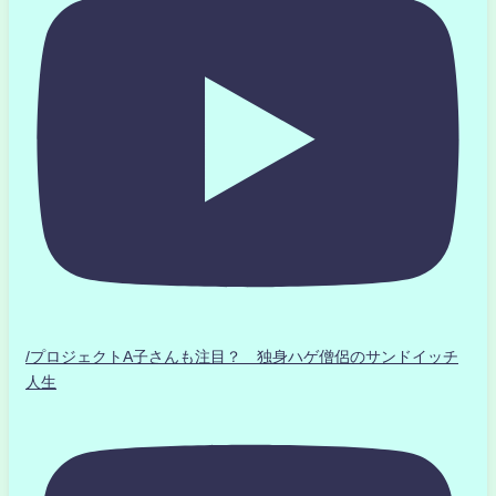
/プロジェクトA子さんも注目？ 独身ハゲ僧侶のサンドイッチ
人生