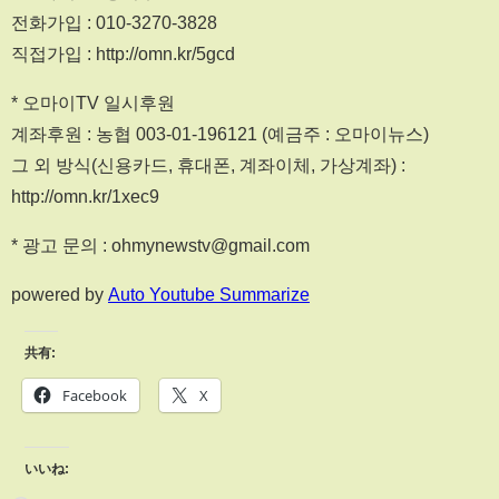
전화가입 : 010-3270-3828
직접가입 : http://omn.kr/5gcd
* 오마이TV 일시후원
계좌후원 : 농협 003-01-196121 (예금주 : 오마이뉴스)
그 외 방식(신용카드, 휴대폰, 계좌이체, 가상계좌) :
http://omn.kr/1xec9
* 광고 문의 : ohmynewstv@gmail.com
powered by
Auto Youtube Summarize
共有:
Facebook
X
いいね: