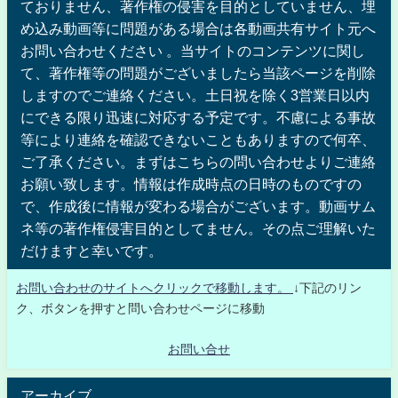
ておりません、著作権の侵害を目的としていません、埋
め込み動画等に問題がある場合は各動画共有サイト元へ
お問い合わせください 。当サイトのコンテンツに関し
て、著作権等の問題がございましたら当該ページを削除
しますのでご連絡ください。土日祝を除く3営業日以内
にできる限り迅速に対応する予定です。不慮による事故
等により連絡を確認できないこともありますので何卒、
ご了承ください。まずはこちらの問い合わせよりご連絡
お願い致します。情報は作成時点の日時のものですの
で、作成後に情報が変わる場合がございます。動画サム
ネ等の著作権侵害目的としてません。その点ご理解いた
だけますと幸いです。
お問い合わせのサイトへクリックで移動します。
↓下記のリン
ク、ボタンを押すと問い合わせページに移動
お問い合せ
アーカイブ