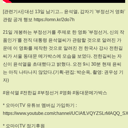
[관련기사] 대선 13일 남기고... 윤석열, 갑자기 '부정선거 영화'
관람 공개 행보 https://omn.kr/2do7h
21일 개봉하는 부정선거를 주제로 한 영화 '부정선거, 신의 작
품인가'를 전직 대통령 윤석열씨가 관람할 것으로 알려진 가
운데 이 영화를 제작한 것으로 알려진 전 한국사 강사 전한길
씨가 서울 동대문 메가박스에 모습을 보였다. 전한길씨는 자
신이 윤석열을 초대했다고 밝혔다. 오전 9시 30분 현재 윤씨
는 아직 나타나지 않았다.(기획-편집: 박순옥, 촬영: 권우성 기
자)
#윤석열 #전한길 #부정선거 #영화 #동대문메가박스
* 오마이TV 유튜브 멤버십 가입하기 :
https://www.youtube.com/channel/UClAfLVQYZSLrMAQQ_S
* 오마이TV 정기후원