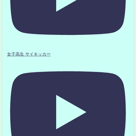
女子高生 サイキッカー