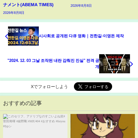
ナメント(ABEMA TIMES)
2026年8月8日
2026年8月8日
시사회로 공개된 다큐 영화｜전한길·이영돈 제작
"2024. 12. 03 그날 조작된 내란 감춰진 진실" 전격 공
개
Xでフォローしよう
おすすめの記事