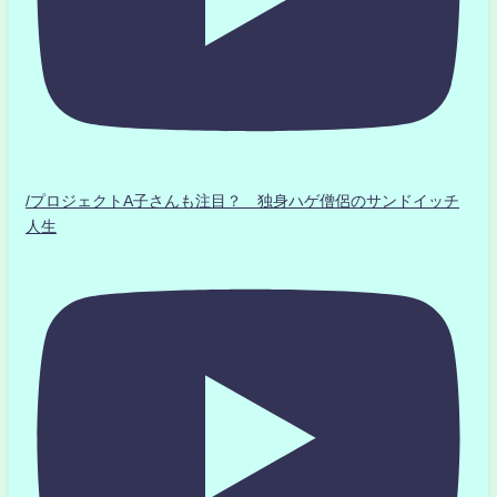
/プロジェクトA子さんも注目？ 独身ハゲ僧侶のサンドイッチ
人生