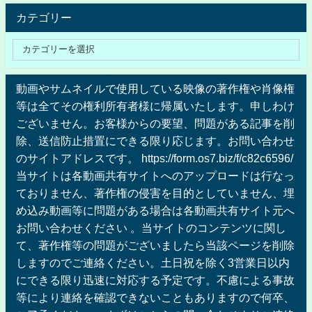
カテゴリー
動画やサムネイルで使用している映像の著作権や肖像権
等は全てその権利所有者様に帰属いたします。申しわけ
ございません。お客様からの要望、問題がある記事を削
除、送信防止措置にできる限り応じます。お問い合わせ
のサイトアドレスです。 https://form.os7.biz/f/c82c6596/
当サイトは各動画共有サイトへのアップロードは行なっ
ておりません、著作権の侵害を目的としていません、埋
め込み動画等に問題がある場合は各動画共有サイト元へ
お問い合わせください 。当サイトのコンテンツに関し
て、著作権等の問題がございましたら当該ページを削除
しますのでご連絡ください。土日祝を除く3営業日以内
にできる限り迅速に対応する予定です。不慮による事故
等により連絡を確認できないこともありますので何卒、