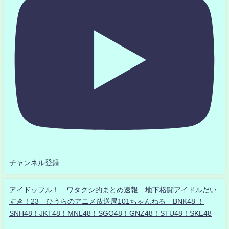
チャンネル登録
アイドッフル！ ワタクシ的まとめ速報 地下格闘アイドルだい
すき！23 ひうらのアニメ放送局101ちゃんねる BNK48 ！
SNH48！JKT48！MNL48！SGO48！GNZ48！STU48！SKE48