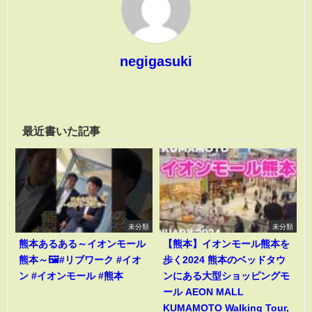
negigasuki
最近書いた記事
未分類
未分類
熊本あるある～イオンモール
【熊本】イオンモール熊本を
熊本～🖼️#リブワーク #イオ
歩く2024 熊本のベッドタウ
ン #イオンモール #熊本
ンにある大型ショッピングモ
ール AEON MALL
KUMAMOTO Walking Tour,