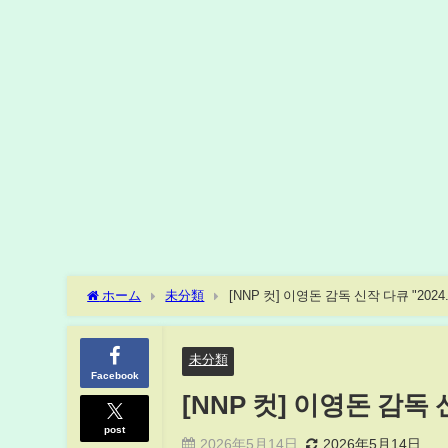
ホーム
未分類
[NNP 컷] 이영돈 감독 신작 다큐 "2024
未分類
Facebook
[NNP 컷] 이영돈 감독 신
post
2026年5月14日
2026年5月14日