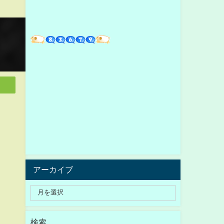
アーカイブ
検索