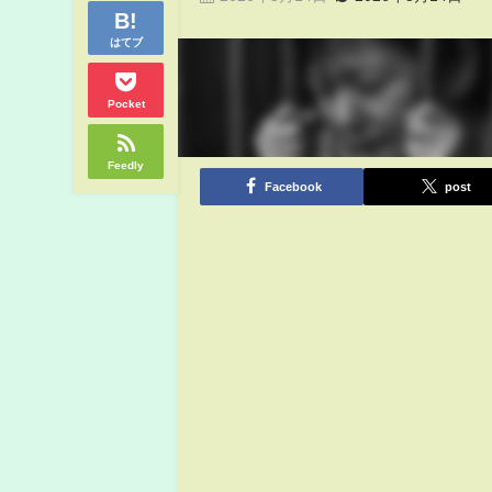
はてブ
Pocket
Feedly
Facebook
post