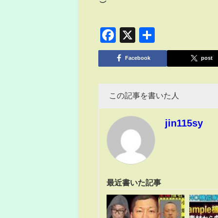
Facebook
X
共
有
Facebook
post
この記事を書いた人
jin115sy
最近書いた記事