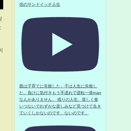
侶のサンドイッチ人生
작
오
이
親は子育てに失敗した」子は人生に失敗し
た。負けに気付きもう手遅れで逆転一発man
なんかありません、 残りの人生、貧しく食
いつないでわずかな楽しみなど見つけて生き
ていくしかないのです。ないのです。