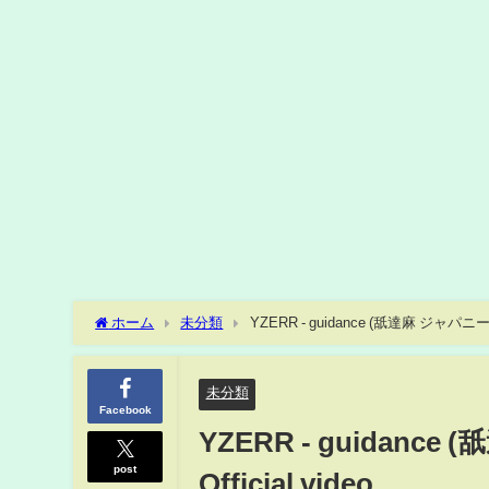
ホーム
未分類
YZERR - guidance (舐達麻 ジャパニーズ
未分類
Facebook
YZERR - guidan
post
Official video