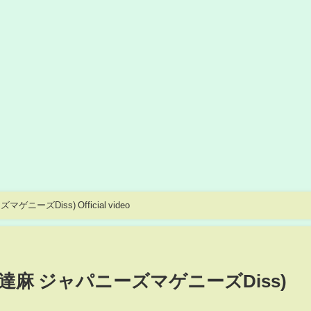
マゲニーズDiss) Official video
ce (舐達麻 ジャパニーズマゲニーズDiss)