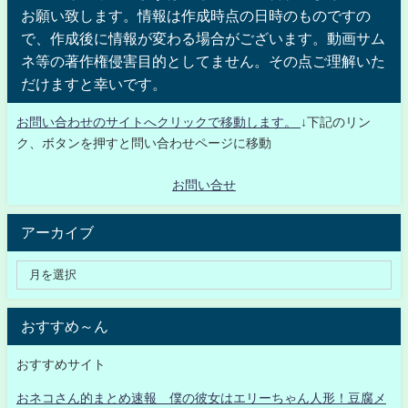
お願い致します。情報は作成時点の日時のものですの
で、作成後に情報が変わる場合がございます。動画サム
ネ等の著作権侵害目的としてません。その点ご理解いた
だけますと幸いです。
お問い合わせのサイトへクリックで移動します。
↓下記のリン
ク、ボタンを押すと問い合わせページに移動
お問い合せ
アーカイブ
おすすめ～ん
おすすめサイト
おネコさん的まとめ速報 僕の彼女はエリーちゃん人形！豆腐メ