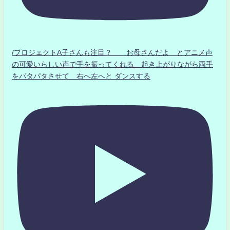
/プロジェクトA子さんも注目？ お母さんだよ とアニメ声
の可愛いらしい声で手を振ってくれる 起き上がりながら両手
をパタパタさせて 右へ左へと ダンスする