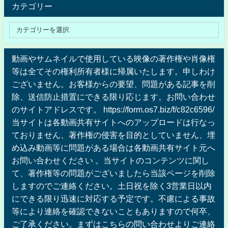
カテゴリー
動画やサムネイルで使用している映像の著作権や肖像権
等は全てその権利所有者様に帰属いたします。申しわけ
ございません。お客様からの要望、問題がある記事を削
除、送信防止措置にできる限り応じます。お問い合わせ
のサイトアドレスです。 https://form.os7.biz/f/c82c6596/
当サイトは各動画共有サイトへのアップロードは行なっ
ておりません、著作権の侵害を目的としていません、埋
め込み動画等に問題がある場合は各動画共有サイト元へ
お問い合わせください 。当サイトのコンテンツに関し
て、著作権等の問題がございましたら当該ページを削除
しますのでご連絡ください。土日祝を除く3営業日以内
にできる限り迅速に対応する予定です。不慮による事故
等により連絡を確認できないこともありますので何卒、
ご了承ください。まずはこちらの問い合わせよりご連絡