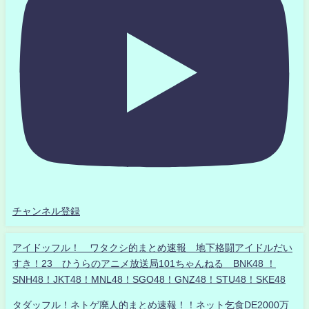
チャンネル登録
アイドッフル！ ワタクシ的まとめ速報 地下格闘アイドルだい
すき！23 ひうらのアニメ放送局101ちゃんねる BNK48 ！
SNH48！JKT48！MNL48！SGO48！GNZ48！STU48！SKE48
タダッフル！ネトゲ廃人的まとめ速報！！ネット乞食DE2000万