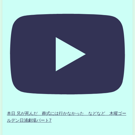
本日 兄が死んだ 葬式には行かなかった などなど 木曜ゴー
ルデン日浦劇場パート7