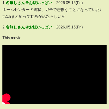
1:
名無しさん＠お腹いっぱい
2026.05.15(Fri)
ホームセンターの現状、ガチで悲惨なことになっていた↓
#2chまとめって動画が話題らしいぞ
2:
名無しさん＠お腹いっぱい
2026.05.15(Fri)
This movie