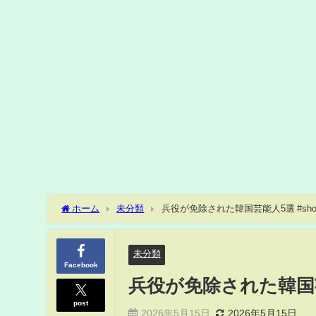
ホーム
未分類
兵役が免除された韓国芸能人5選 #shor
未分類
Facebook
兵役が免除された韓国芸能
post
2026年5月15日
2026年5月15日