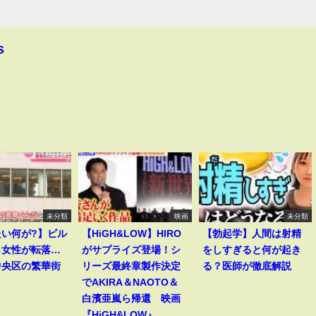
s
未分類
映画
未分類
たい何が?】ビル
【HiGH&LOW】HIRO
【勃起学】人間は射精
ら女性が転落…
がサプライズ登場！シ
をしすぎると何が起き
中央区の繁華街
リーズ最終章製作決定
る？医師が徹底解説
でAKIRA＆NAOTO＆
白濱亜嵐ら帰還 映画
『HiGH&LOW』