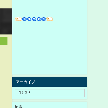
アーカイブ
検索