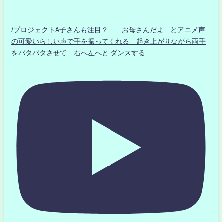
/プロジェクトA子さんも注目？ お母さんだよ とアニメ声
の可愛いらしい声で手を振ってくれる 起き上がりながら両手
をパタパタさせて 右へ左へと ダンスする