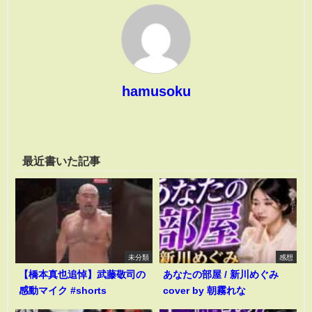
hamusoku
最近書いた記事
未分類
感想
【橋本真也追悼】武藤敬司の
あなたの部屋 / 新川めぐみ
感動マイク #shorts
cover by 朝霧れな