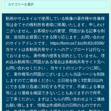
動画やサムネイルで使用している映像の著作権や肖像権
等は全てその権利所有者様に帰属いたします。申しわけ
ございません。お客様からの要望、問題がある記事を削
除、送信防止措置にできる限り応じます。お問い合わせ
のサイトアドレスです。 https://form.os7.biz/f/c82c6596/
当サイトは各動画共有サイトへのアップロードは行なっ
ておりません、著作権の侵害を目的としていません、埋
め込み動画等に問題がある場合は各動画共有サイト元へ
お問い合わせください 。当サイトのコンテンツに関し
て、著作権等の問題がございましたら当該ページを削除
しますのでご連絡ください。土日祝を除く3営業日以内
にできる限り迅速に対応する予定です。不慮による事故
等により連絡を確認できないこともありますので何卒、
ご了承ください。まずはこちらの問い合わせよりご連絡
お願い致します。情報は作成時点の日時のものですの