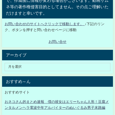
で、作成後に情報が変わる場合がございます。動画サム
ネ等の著作権侵害目的としてません。その点ご理解いた
だけますと幸いです。
お問い合わせのサイトへクリックで移動します。
↓下記のリン
ク、ボタンを押すと問い合わせページに移動
お問い合せ
アーカイブ
おすすめ～ん
おすすめサイト
おネコさん的まとめ速報 僕の彼女はエリーちゃん人形！豆腐メ
ンタルメンヘラ電波中年アルバイターのぬいぐるみ男子末路編