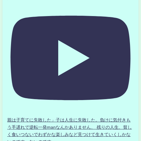
親は子育てに失敗した」子は人生に失敗した。負けに気付きも
う手遅れで逆転一発manなんかありません、 残りの人生、貧し
く食いつないでわずかな楽しみなど見つけて生きていくしかな