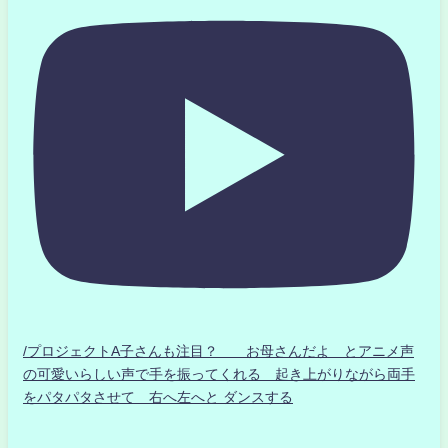
/プロジェクトA子さんも注目？ お母さんだよ とアニメ声
の可愛いらしい声で手を振ってくれる 起き上がりながら両手
をパタパタさせて 右へ左へと ダンスする