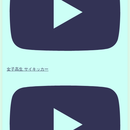
女子高生 サイキッカー