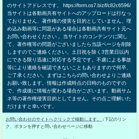
のサイトアドレスです。 https://form.os7.biz/f/c82c6596/
当サイトは各動画共有サイトへのアップロードは行なっ
ておりません、著作権の侵害を目的としていません、埋
め込み動画等に問題がある場合は各動画共有サイト元へ
お問い合わせください 。当サイトのコンテンツに関し
て、著作権等の問題がございましたら当該ページを削除
しますのでご連絡ください。土日祝を除く3営業日以内
にできる限り迅速に対応する予定です。不慮による事故
等により連絡を確認できないこともありますので何卒、
ご了承ください。まずはこちらの問い合わせよりご連絡
お願い致します。情報は作成時点の日時のものですの
で、作成後に情報が変わる場合がございます。動画サム
ネ等の著作権侵害目的としてません。その点ご理解いた
だけますと幸いです。
お問い合わせのサイトへクリックで移動します。
↓下記のリン
ク、ボタンを押すと問い合わせページに移動