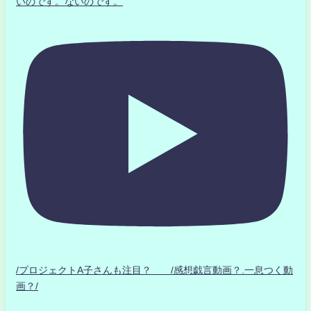
いのです。ないのです。
/プロジェクトA子さんも注目？ /感想戯言動画？.一息つく動
画？/