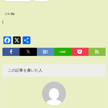
いいね:
Facebook
X
共
有
LINE
この記事を書いた人