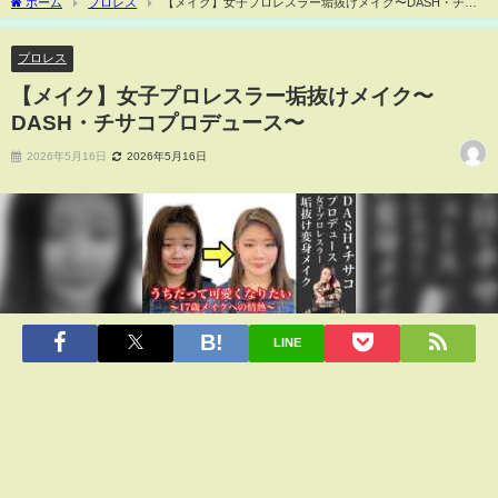
ホーム
プロレス
【メイク】女子プロレスラー垢抜けメイク〜DASH・チサ
コプロデュース〜
プロレス
【メイク】女子プロレスラー垢抜けメイク〜
DASH・チサコプロデュース〜
2026年5月16日
2026年5月16日
LINE