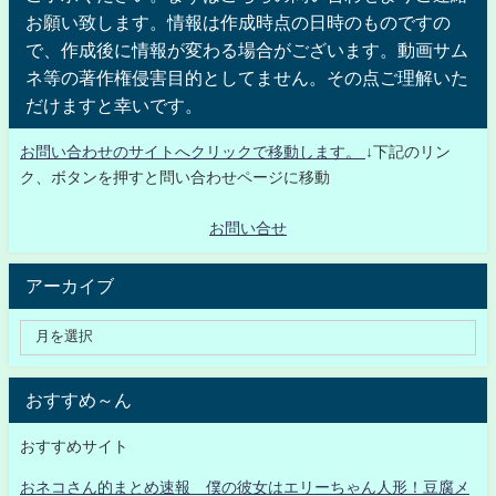
お願い致します。情報は作成時点の日時のものですの
で、作成後に情報が変わる場合がございます。動画サム
ネ等の著作権侵害目的としてません。その点ご理解いた
だけますと幸いです。
お問い合わせのサイトへクリックで移動します。
↓下記のリン
ク、ボタンを押すと問い合わせページに移動
お問い合せ
アーカイブ
おすすめ～ん
おすすめサイト
おネコさん的まとめ速報 僕の彼女はエリーちゃん人形！豆腐メ