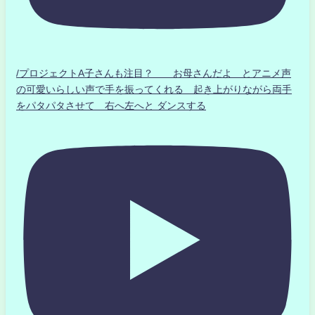
/プロジェクトA子さんも注目？ お母さんだよ とアニメ声
の可愛いらしい声で手を振ってくれる 起き上がりながら両手
をパタパタさせて 右へ左へと ダンスする