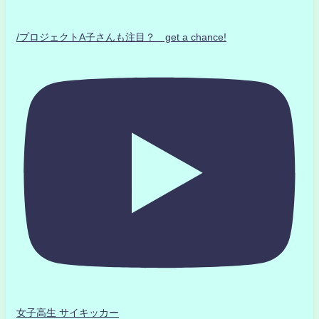
/プロジェクトA子さんも注目？ get a chance!
女子高生 サイキッカー