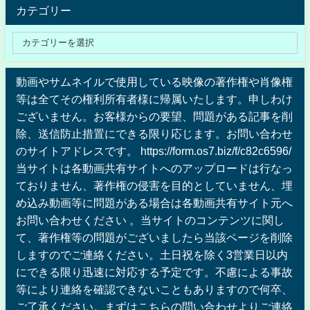
カテゴリー
動画やサムネイルで使用している映像の著作権や肖像権
等は全てその権利所有者様に帰属いたします。申しわけ
ございません。お客様からの要望、問題がある記事を削
除、送信防止措置にできる限り応じます。お問い合わせ
のサイトアドレスです。 https://form.os7.biz/f/c82c6596/
当サイトは各動画共有サイトへのアップロードは行なっ
ておりません、著作権の侵害を目的としていません、埋
め込み動画等に問題がある場合は各動画共有サイト元へ
お問い合わせください 。当サイトのコンテンツに関し
て、著作権等の問題がございましたら当該ページを削除
しますのでご連絡ください。土日祝を除く3営業日以内
にできる限り迅速に対応する予定です。不慮による事故
等により連絡を確認できないこともありますので何卒、
ご了承ください。まずはこちらの問い合わせよりご連絡