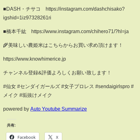
■DASH・チサコ https://instagram.com/dashchisako?
igshid=1iz97328261ri
■橋本千紘 https://www.instagram.com/chihero71/?hl=ja
🌾美味しい農姫米はこちらからお買い求め頂けます！
https://www.knowhimerice.jp
チャンネル登録&評価よろしくお願い致します！
#仙女 #センダイガールズ #女子プロレス #sendaigirlspro #
メイク #垢抜けメイク
powered by
Auto Youtube Summarize
共有:
Facebook
X