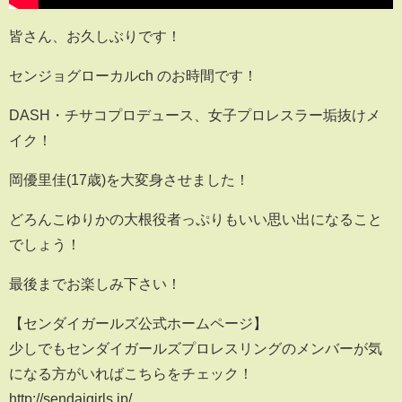
皆さん、お久しぶりです！
センジョグローカルch のお時間です！
DASH・チサコプロデュース、女子プロレスラー垢抜けメ
イク！
岡優里佳(17歳)を大変身させました！
どろんこゆりかの大根役者っぷりもいい思い出になること
でしょう！
最後までお楽しみ下さい！
【センダイガールズ公式ホームページ】
少しでもセンダイガールズプロレスリングのメンバーが気
になる方がいればこちらをチェック！
http://sendaigirls.jp/