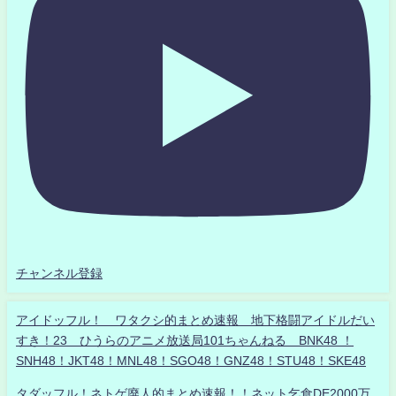
チャンネル登録
アイドッフル！ ワタクシ的まとめ速報 地下格闘アイドルだい
すき！23 ひうらのアニメ放送局101ちゃんねる BNK48 ！
SNH48！JKT48！MNL48！SGO48！GNZ48！STU48！SKE48
タダッフル！ネトゲ廃人的まとめ速報！！ネット乞食DE2000万