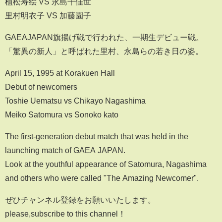
植松寿絵 VS 永島千佳世
里村明衣子 VS 加藤園子
GAEAJAPAN旗揚げ戦で行われた、一期生デビュー戦。
「驚異の新人」と呼ばれた里村、永島らの若き日の姿。
April 15, 1995 at Korakuen Hall
Debut of newcomers
Toshie Uematsu vs Chikayo Nagashima
Meiko Satomura vs Sonoko kato
The first-generation debut match that was held in the
launching match of GAEA JAPAN.
Look at the youthful appearance of Satomura, Nagashima
and others who were called "The Amazing Newcomer".
ぜひチャンネル登録をお願いいたします。
please,subscribe to this channel！