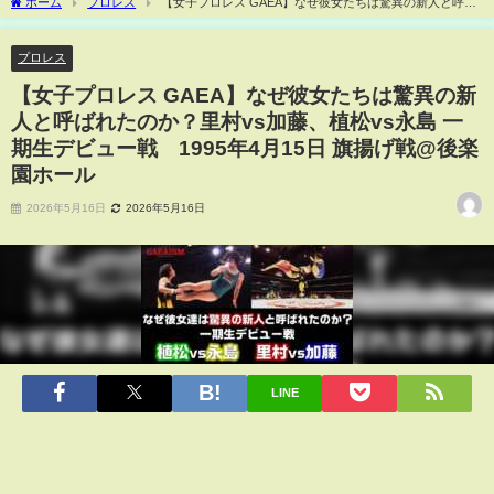
ホーム
プロレス
【女子プロレス GAEA】なぜ彼女たちは驚異の新人と呼ば
れたのか？里村vs加藤、植松vs永島 一期生デビュー戦 1995年4月15日 旗揚げ戦@後
楽園ホール
プロレス
【女子プロレス GAEA】なぜ彼女たちは驚異の新
人と呼ばれたのか？里村vs加藤、植松vs永島 一
期生デビュー戦 1995年4月15日 旗揚げ戦@後楽
園ホール
2026年5月16日
2026年5月16日
LINE