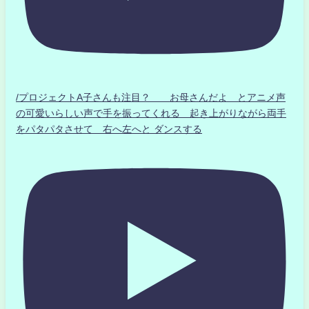
/プロジェクトA子さんも注目？ お母さんだよ とアニメ声
の可愛いらしい声で手を振ってくれる 起き上がりながら両手
をパタパタさせて 右へ左へと ダンスする