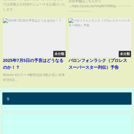
試合本編はこちらから
では芸能人の日頃のニュースをお届けいた
→https://youtu.be/Vbq9kFlXBMg ------------
します...
------------------...
未分類
未分類
2025年7月5日の予言はどうなる
バロンフォンラシク（プロレス
のか！？
スーパースター列伝）予告
#shorts #ホラー #都市伝説 #私が見た未来
...
#7月5日...
s