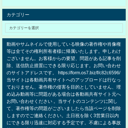
カテゴリー
動画やサムネイルで使用している映像の著作権や肖像権
等は全てその権利所有者様に帰属いたします。申しわけ
ございません。お客様からの要望、問題がある記事を削
除、送信防止措置にできる限り応じます。お問い合わせ
のサイトアドレスです。 https://form.os7.biz/f/c82c6596/
当サイトは各動画共有サイトへのアップロードは行なっ
ておりません、著作権の侵害を目的としていません、埋
め込み動画等に問題がある場合は各動画共有サイト元へ
お問い合わせください 。当サイトのコンテンツに関し
て、著作権等の問題がございましたら当該ページを削除
しますのでご連絡ください。土日祝を除く3営業日以内
にできる限り迅速に対応する予定です。不慮による事故