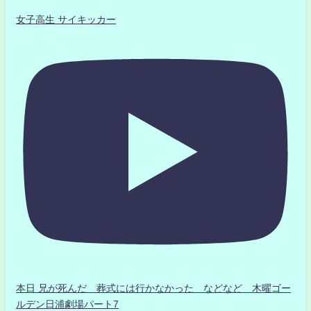
女子高生 サイキッカー
本日 兄が死んだ 葬式には行かなかった などなど 木曜ゴー
ルデン日浦劇場パート7