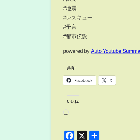
#地震
#レスキュー
#予言
#都市伝説
powered by
Auto Youtube Summa
共有:
Facebook
X
いいね:
Facebook
X
共