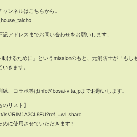
チャンネルはこちらから↓
_house_taicho
下記アドレスまでお問い合わせをお願いします↓
命を助けるために」というmissionのもと、元消防士が「もし
ていきます。
ラボ等はinfo@bosai-vita.jpまでお願いします。
ものリスト】
ist/ls/JRIM1A2CL8FU?ref_=wl_share
めに使用させていただきます‼︎