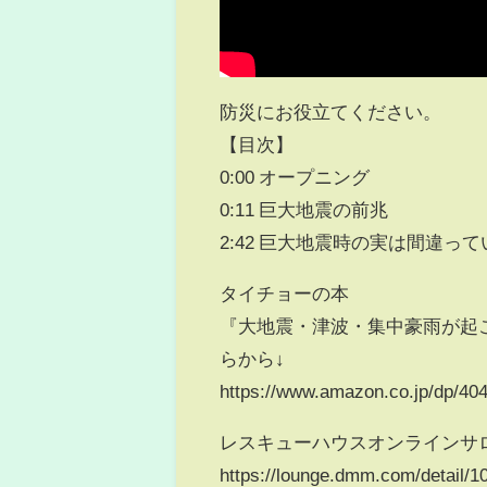
防災にお役立てください。
【目次】
0:00 オープニング
0:11 巨大地震の前兆
2:42 巨大地震時の実は間違っ
タイチョーの本
『大地震・津波・集中豪雨が起
らから↓
https://www.amazon.co.jp/dp/40
レスキューハウスオンラインサ
https://lounge.dmm.com/detail/1