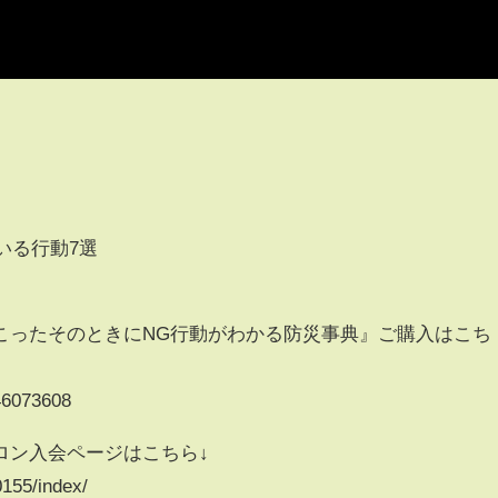
ている行動7選
こったそのときにNG行動がわかる防災事典』ご購入はこち
46073608
ロン入会ページはこちら↓
0155/index/