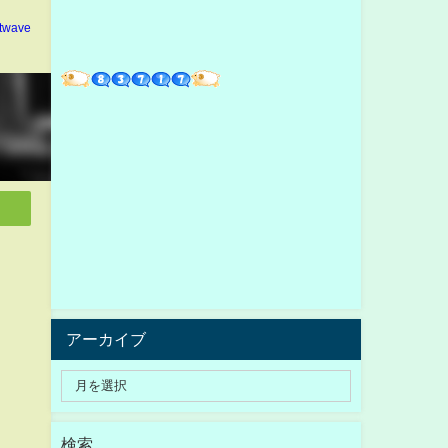
ltwave
アーカイブ
検索