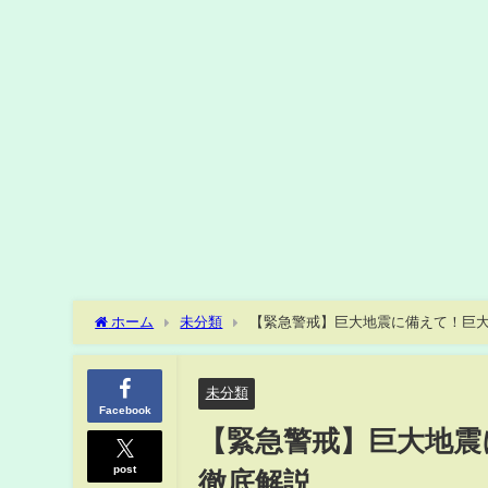
ホーム
未分類
【緊急警戒】巨大地震に備えて！巨
未分類
Facebook
【緊急警戒】巨大地震
post
徹底解説。