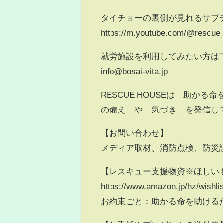
タイチョーの裏側が見れるサブ
https://m.youtube.com/@rescue
就労施設を利用してみたい方は
info@bosai-vita.jp
RESCUE HOUSEは「助かる
の備え」や「気づき」を発信し
【お問い合わせ】
メディア取材、消防点検、防災訓練、コ
【レスキュー支援物資※ほしい
https://www.amazon.jp/hz/wishl
お約束ごと：助かる命を助けるた