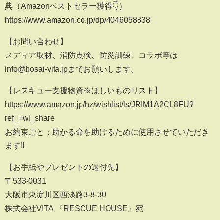
典（Amazonベストセラー獲得👇）
https://www.amazon.co.jp/dp/4046058838
【お問い合わせ】
メディア取材、消防点検、防災訓練、コラボ等は
info@bosai-vita.jpまでお願いします。
【レスキュー支援物資※ほしいものリスト】
https://www.amazon.jp/hz/wishlist/ls/JRIM1A2CL8FU?
ref_=wl_share
お約束ごと：助かる命を助けるために使用させていただき
ます‼︎
【お手紙やプレゼントの送付先】
〒533-0031
大阪市東淀川区西淡路3-8-30
株式会社VITA 『RESCUE HOUSE』宛