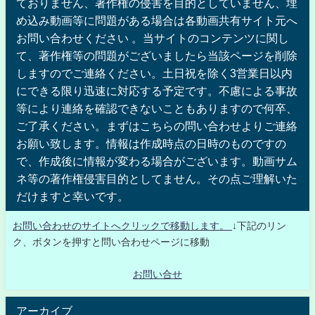
ておりません、著作権の侵害を目的としていません、埋
め込み動画等に問題がある場合は各動画共有サイト元へ
お問い合わせください 。当サイトのコンテンツに関し
て、著作権等の問題がございましたら当該ページを削除
しますのでご連絡ください。土日祝を除く3営業日以内
にできる限り迅速に対応する予定です。不慮による事故
等により連絡を確認できないこともありますので何卒、
ご了承ください。まずはこちらの問い合わせよりご連絡
お願い致します。情報は作成時点の日時のものですの
で、作成後に情報が変わる場合がございます。動画サム
ネ等の著作権侵害目的としてません。その点ご理解いた
だけますと幸いです。
お問い合わせのサイトへクリックで移動します。
↓下記のリン
ク、ボタンを押すと問い合わせページに移動
お問い合せ
アーカイブ