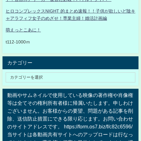
ヒロコンプレックスNIGHT 的まとめ速報！！子供が欲しいど陰キ
ャアラフィフ女子のめざせ！専業主婦！婚活計画編
萌えっとこあに！
t112-1000ｍ
カテゴリー
動画やサムネイルで使用している映像の著作権や肖像権
等は全てその権利所有者様に帰属いたします。申しわけ
ございません。お客様からの要望、問題がある記事を削
除、送信防止措置にできる限り応じます。お問い合わせ
のサイトアドレスです。 https://form.os7.biz/f/c82c6596/
当サイトは各動画共有サイトへのアップロードは行なっ