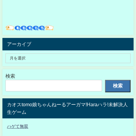
アーカイブ
検索
検索
カオスtomo娘ちゃんねーるアーガマ!Haraハラ!未解決人
生ゲーム
ハゲて無双