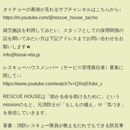
タイチョーの裏側が見れるサブチャンネルはこちらから↓
https://m.youtube.com/@rescue_house_taicho
就労施設を利用してみたい、スタッフとしての採用関係の
話を聞いてみたい方は下記アドレスまでお問い合わせをお
願いします🔥
info@bosai-vita.jp
レスキューハウスメンバー（サービス管理責任者）募集に
関して↓↓
https://www.youtube.com/watch?v=QXrq5Xdoi_c
RESCUE HOUSEは「助かる命を助けるために」という
missionのもと、元消防士が「もしもの備え」や「気づき」
を発信していきます。
著書：消防レスキュー隊員が教えるだれでもできる防災事