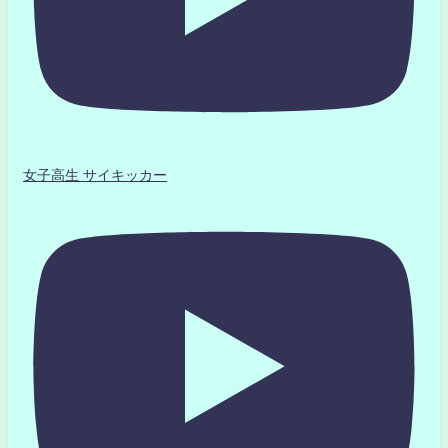
女子高生 サイキッカー