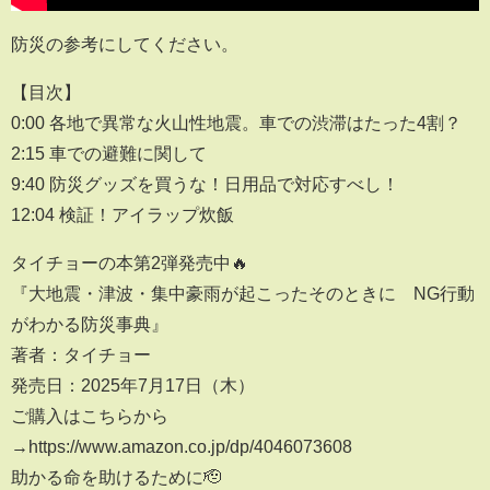
防災の参考にしてください。
【目次】
0:00 各地で異常な火山性地震。車での渋滞はたった4割？
2:15 車での避難に関して
9:40 防災グッズを買うな！日用品で対応すべし！
12:04 検証！アイラップ炊飯
タイチョーの本第2弾発売中🔥
『大地震・津波・集中豪雨が起こったそのときに NG行動
がわかる防災事典』
著者：タイチョー
発売日：2025年7月17日（木）
ご購入はこちらから
→https://www.amazon.co.jp/dp/4046073608
助かる命を助けるために🫡