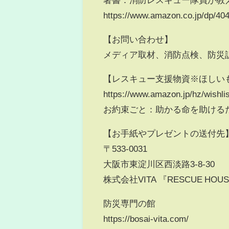
https://www.amazon.co.jp/dp/40
【お問い合わせ】
メディア取材、消防点検、防災訓練、コ
【レスキュー支援物資※ほしい
https://www.amazon.jp/hz/wishl
お約束ごと：助かる命を助けるた
【お手紙やプレゼントの送付先
〒533-0031
大阪市東淀川区西淡路3-8-30
株式会社VITA 『RESCUE HOU
防災専門の館
https://bosai-vita.com/