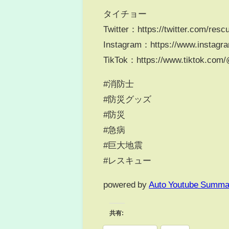
タイチョー
Twitter：https://twitter.com/res
Instagram：https://www.instagra
TikTok：https://www.tiktok.co
#消防士
#防災グッズ
#防災
#急病
#巨大地震
#レスキュー
powered by
Auto Youtube Summa
共有: