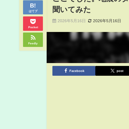
聞いてみた
はてブ
2026年5月16日
2026年5月16日
Pocket
Feedly
Facebook
post