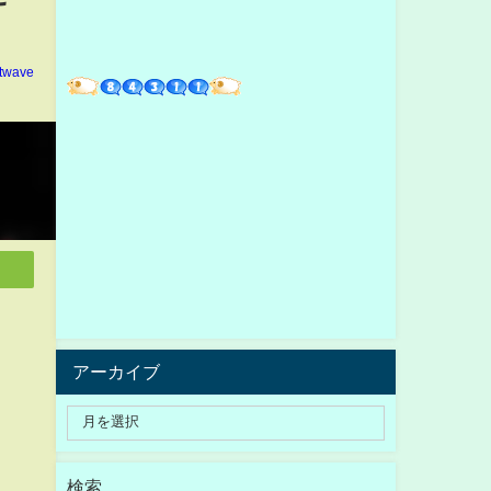
ltwave
アーカイブ
検索