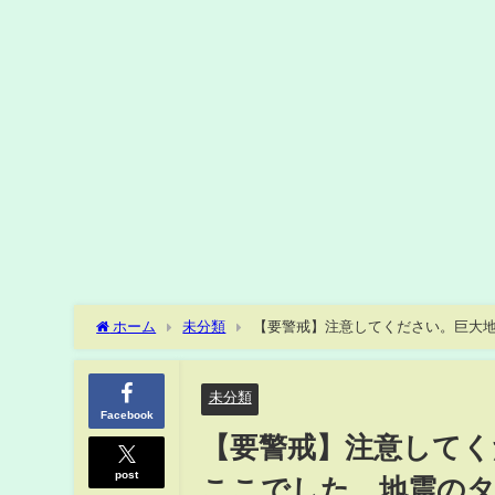
ホーム
未分類
【要警戒】注意してください。巨大地
に聞いてみた
未分類
Facebook
【要警戒】注意してく
post
ここでした。地震の