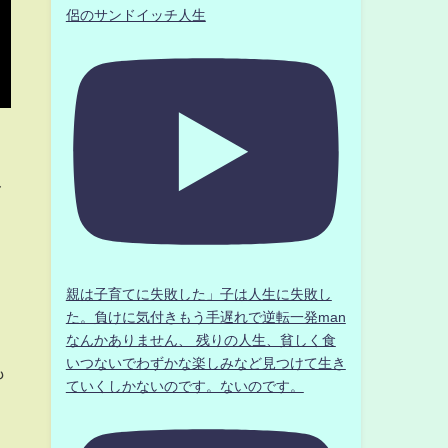
侶のサンドイッチ人生
レ
親は子育てに失敗した」子は人生に失敗し
た。負けに気付きもう手遅れで逆転一発man
なんかありません、 残りの人生、貧しく食
いつないでわずかな楽しみなど見つけて生き
も
ていくしかないのです。ないのです。
）