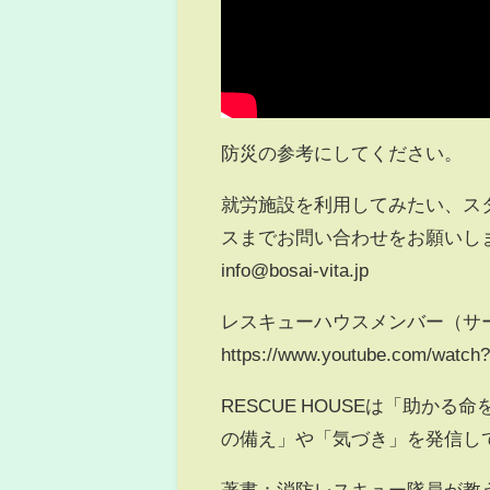
防災の参考にしてください。
就労施設を利用してみたい、ス
スまでお問い合わせをお願いしま
info@bosai-vita.jp
レスキューハウスメンバー（サ
https://www.youtube.com/watch
RESCUE HOUSEは「助かる
の備え」や「気づき」を発信し
著書：消防レスキュー隊員が教え