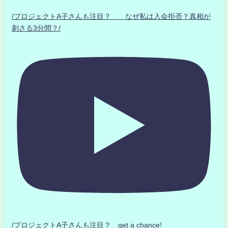
/プロジェクトA子さんも注目？ なぜ私は入会拒否？真相が
刺さる3分間？/
/プロジェクトA子さんも注目？ get a chance!