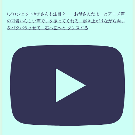
/プロジェクトA子さんも注目？ お母さんだよ とアニメ声
の可愛いらしい声で手を振ってくれる 起き上がりながら両手
をパタパタさせて 右へ左へと ダンスする