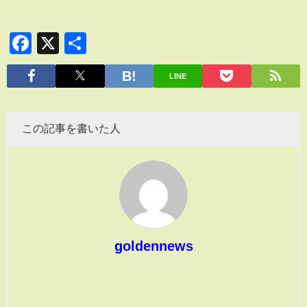
Facebook
X
共
有
LINE
この記事を書いた人
goldennews