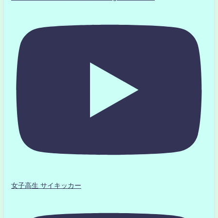
女子高生 サイキッカー