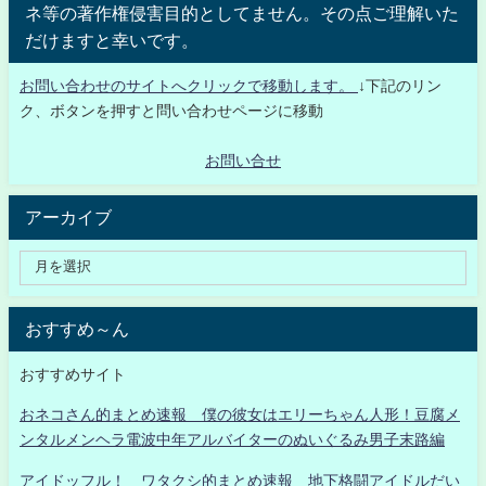
ネ等の著作権侵害目的としてません。その点ご理解いた
だけますと幸いです。
お問い合わせのサイトへクリックで移動します。
↓下記のリン
ク、ボタンを押すと問い合わせページに移動
お問い合せ
アーカイブ
おすすめ～ん
おすすめサイト
おネコさん的まとめ速報 僕の彼女はエリーちゃん人形！豆腐メ
ンタルメンヘラ電波中年アルバイターのぬいぐるみ男子末路編
アイドッフル！ ワタクシ的まとめ速報 地下格闘アイドルだい