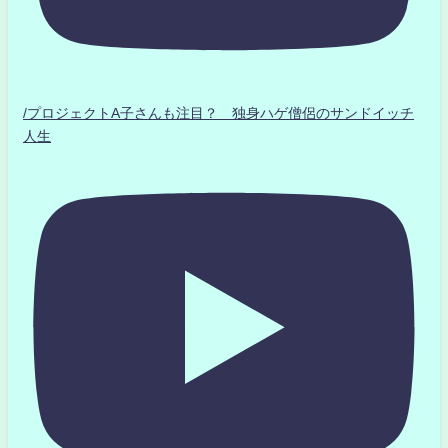
/プロジェクトA子さんも注目？ 独身ハゲ僧侶のサンドイッチ
人生