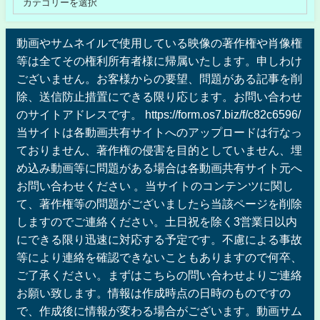
動画やサムネイルで使用している映像の著作権や肖像権
等は全てその権利所有者様に帰属いたします。申しわけ
ございません。お客様からの要望、問題がある記事を削
除、送信防止措置にできる限り応じます。お問い合わせ
のサイトアドレスです。 https://form.os7.biz/f/c82c6596/
当サイトは各動画共有サイトへのアップロードは行なっ
ておりません、著作権の侵害を目的としていません、埋
め込み動画等に問題がある場合は各動画共有サイト元へ
お問い合わせください 。当サイトのコンテンツに関し
て、著作権等の問題がございましたら当該ページを削除
しますのでご連絡ください。土日祝を除く3営業日以内
にできる限り迅速に対応する予定です。不慮による事故
等により連絡を確認できないこともありますので何卒、
ご了承ください。まずはこちらの問い合わせよりご連絡
お願い致します。情報は作成時点の日時のものですの
で、作成後に情報が変わる場合がございます。動画サム