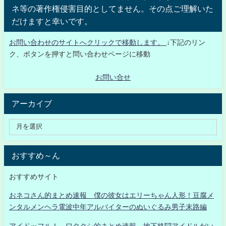
ネ等の著作権侵害目的としてません。その点ご理解いた
だけますと幸いです。
お問い合わせのサイトへクリックで移動します。
↓下記のリン
ク、ボタンを押すと問い合わせページに移動
お問い合せ
アーカイブ
おすすめ～ん
おすすめサイト
おネコさん的まとめ速報 僕の彼女はエリーちゃん人形！豆腐メ
ンタルメンヘラ電波中年アルバイターのぬいぐるみ男子末路編
アイドッフル！ ワタクシ的まとめ速報 地下格闘アイドルだい