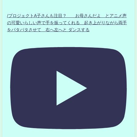
/プロジェクトA子さんも注目？ お母さんだよ とアニメ声
の可愛いらしい声で手を振ってくれる 起き上がりながら両手
をパタパタさせて 右へ左へと ダンスする