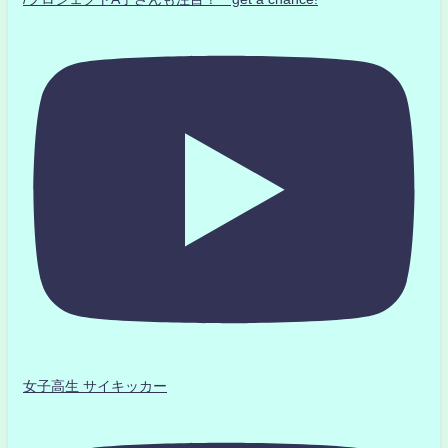
女子高生 サイキッカー