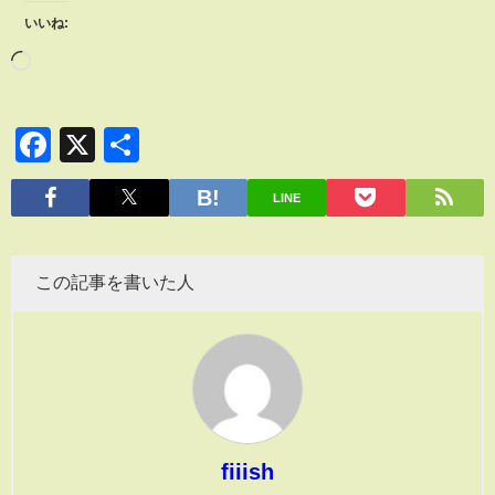
いいね:
Facebook
X
共
有
LINE
この記事を書いた人
fiiish