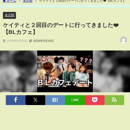
ホーム
未分類
ケイティと２回目のデートに行ってきました❤️【BLカフェ】
未分類
ケイティと２回目のデートに行ってきました❤️
【BLカフェ】
2026年5月16日
2026年5月16日
LINE