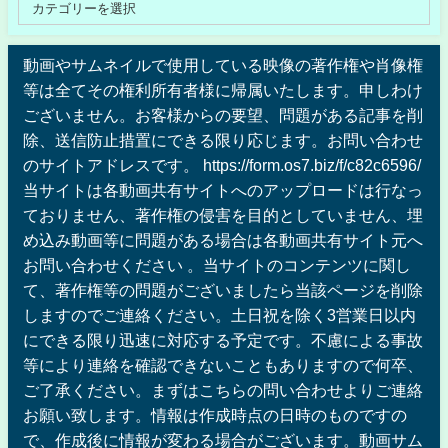
動画やサムネイルで使用している映像の著作権や肖像権
等は全てその権利所有者様に帰属いたします。申しわけ
ございません。お客様からの要望、問題がある記事を削
除、送信防止措置にできる限り応じます。お問い合わせ
のサイトアドレスです。 https://form.os7.biz/f/c82c6596/
当サイトは各動画共有サイトへのアップロードは行なっ
ておりません、著作権の侵害を目的としていません、埋
め込み動画等に問題がある場合は各動画共有サイト元へ
お問い合わせください 。当サイトのコンテンツに関し
て、著作権等の問題がございましたら当該ページを削除
しますのでご連絡ください。土日祝を除く3営業日以内
にできる限り迅速に対応する予定です。不慮による事故
等により連絡を確認できないこともありますので何卒、
ご了承ください。まずはこちらの問い合わせよりご連絡
お願い致します。情報は作成時点の日時のものですの
で、作成後に情報が変わる場合がございます。動画サム