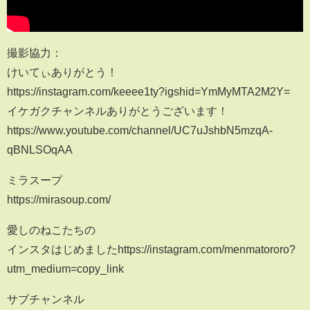
撮影協力：
けいてぃありがとう！
https://instagram.com/keeee1ty?igshid=YmMyMTA2M2Y=
イケガクチャンネルありがとうございます！
https://www.youtube.com/channel/UC7uJshbN5mzqA-
qBNLSOqAA
ミラスープ
https://mirasoup.com/
愛しのねこたちの
インスタはじめましたhttps://instagram.com/menmatororo?
utm_medium=copy_link
サブチャンネル