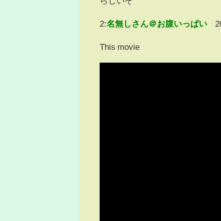
らしいぞ
2:
名無しさん＠お腹いっぱい
2
This movie