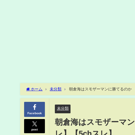
ホーム
未分類
朝倉海はスモザーマンに勝てるのか 【2
未分類
Facebook
朝倉海はスモザーマンに
post
レ】【5chスレ】