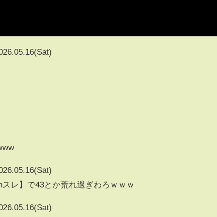
026.05.16(Sat)
www
026.05.16(Sat)
5chスレ】で43とか荒れ過ぎわろｗｗｗ
026.05.16(Sat)