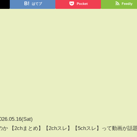
はてブ
Pocket
Feedly
026.05.16(Sat)
 【2chまとめ】【2chスレ】【5chスレ】って動画が話