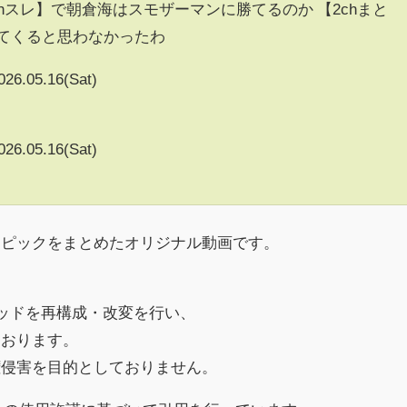
5chスレ】で朝倉海はスモザーマンに勝てるのか 【2chまと
出てくると思わなかったわ
026.05.16(Sat)
026.05.16(Sat)
トピックをまとめたオリジナル動画です。
レッドを再構成・改変を行い、
ております。
権侵害を目的としておりません。