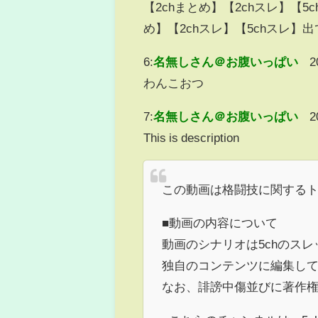
【2chまとめ】【2chスレ】【
め】【2chスレ】【5chスレ】
6:
名無しさん＠お腹いっぱい
2
わんこおつ
7:
名無しさん＠お腹いっぱい
2
This is description
この動画は格闘技に関する
■動画の内容について
動画のシナリオは5chのス
独自のコンテンツに編集し
なお、誹謗中傷並びに著作