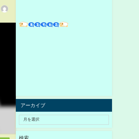
アーカイブ
検索