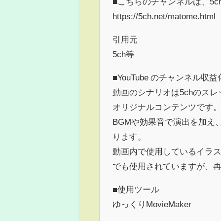
■こちらのチャンネルは、5
https://5ch.net/matome.html
引用元
5ch等
■YouTube のチャンネル
動画のシナリオは5chのス
オリジナルコンテンツです
BGMや効果音で演出を加え
ります。
動画内で使用しているイラス
でも使用されていますが、
■使用ツール
ゆっくりMovieMaker