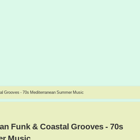
astal Grooves - 70s Mediterranean Summer Music
lian Funk & Coastal Grooves - 70s
er Music