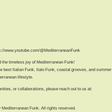
ttps://www.youtube.com/@MediterraneanFunk
d the timeless joy of Mediterranean Funk!
e best Italian Funk, Italo Funk, coastal grooves, and summer
erranean lifestyle.
nities, or collaborations, please reach out to us at:
Mediterranean Funk. All rights reserved.