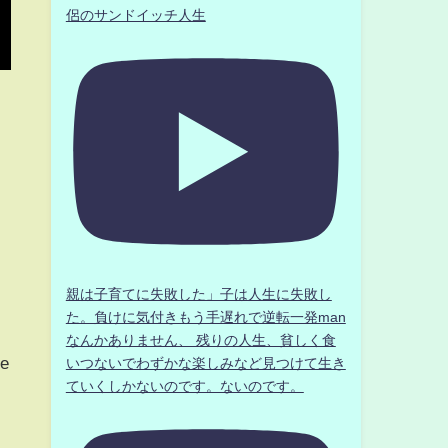
侶のサンドイッチ人生
親は子育てに失敗した」子は人生に失敗し
た。負けに気付きもう手遅れで逆転一発man
なんかありません、 残りの人生、貧しく食
he
いつないでわずかな楽しみなど見つけて生き
ていくしかないのです。ないのです。