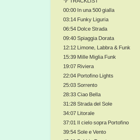
🌴 TRACKLIST
00:00 In una 500 gialla
03:14 Funky Liguria
06:54 Dolce Strada
09:40 Spiaggia Dorata
12:12 Limone, Labbra & Funk
15:39 Mille Miglia Funk
19:07 Riviera
22:04 Portofino Lights
25:03 Sorrento
28:33 Ciao Bella
31:28 Strada del Sole
34:07 Litorale
37:01 Il cielo sopra Portofino
39:54 Sole e Vento