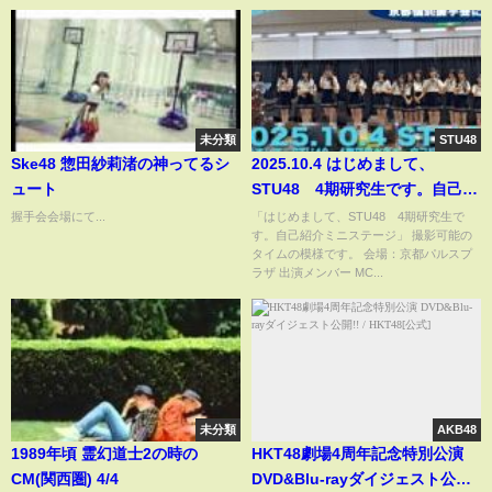
未分類
STU48
Ske48 惣田紗莉渚の神ってるシ
2025.10.4 はじめまして、
ュート
STU48 4期研究生です。自己紹
介ミニステージ Kyoto masa's
握手会会場にて...
「はじめまして、STU48 4期研究生で
す。自己紹介ミニステージ」 撮影可能の
vlog
タイムの模様です。 会場：京都パルスプ
ラザ 出演メンバー MC...
未分類
AKB48
1989年頃 霊幻道士2の時の
HKT48劇場4周年記念特別公演
CM(関西圏) 4/4
DVD&Blu-rayダイジェスト公