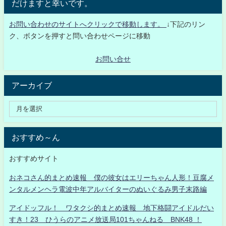
だけますと幸いです。
お問い合わせのサイトへクリックで移動します。
↓下記のリン
ク、ボタンを押すと問い合わせページに移動
お問い合せ
アーカイブ
おすすめ～ん
おすすめサイト
おネコさん的まとめ速報 僕の彼女はエリーちゃん人形！豆腐メ
ンタルメンヘラ電波中年アルバイターのぬいぐるみ男子末路編
アイドッフル！ ワタクシ的まとめ速報 地下格闘アイドルだい
すき！23 ひうらのアニメ放送局101ちゃんねる BNK48 ！