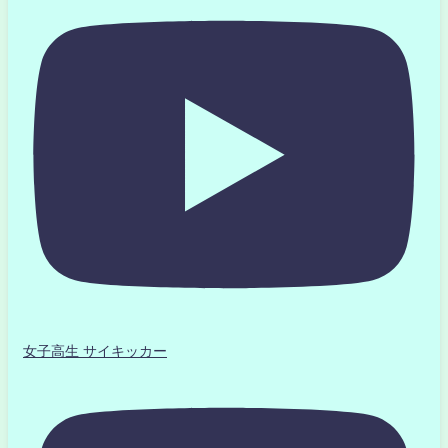
女子高生 サイキッカー