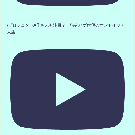
/プロジェクトA子さんも注目？ 独身ハゲ僧侶のサンドイッチ
人生