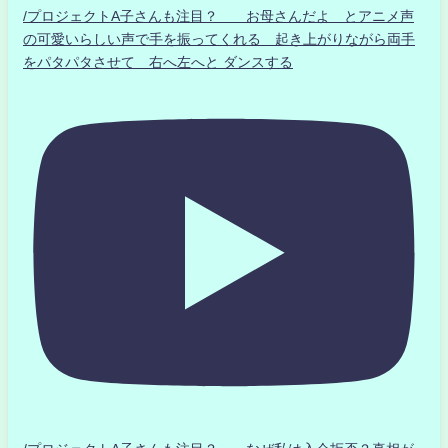
/プロジェクトA子さんも注目？ お母さんだよ とアニメ声
の可愛いらしい声で手を振ってくれる 起き上がりながら両手
をパタパタさせて 右へ左へと ダンスする