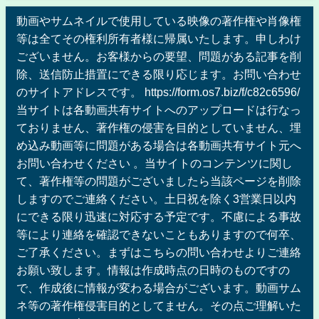
動画やサムネイルで使用している映像の著作権や肖像権
等は全てその権利所有者様に帰属いたします。申しわけ
ございません。お客様からの要望、問題がある記事を削
除、送信防止措置にできる限り応じます。お問い合わせ
のサイトアドレスです。 https://form.os7.biz/f/c82c6596/
当サイトは各動画共有サイトへのアップロードは行なっ
ておりません、著作権の侵害を目的としていません、埋
め込み動画等に問題がある場合は各動画共有サイト元へ
お問い合わせください 。当サイトのコンテンツに関し
て、著作権等の問題がございましたら当該ページを削除
しますのでご連絡ください。土日祝を除く3営業日以内
にできる限り迅速に対応する予定です。不慮による事故
等により連絡を確認できないこともありますので何卒、
ご了承ください。まずはこちらの問い合わせよりご連絡
お願い致します。情報は作成時点の日時のものですの
で、作成後に情報が変わる場合がございます。動画サム
ネ等の著作権侵害目的としてません。その点ご理解いた