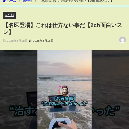
ホーム
未分類
【名医登場】これは仕方ない事だ【2ch面白いスレ】
未分類
【名医登場】これは仕方ない事だ【2ch面白いス
レ】
2026年5月18日
2026年5月18日