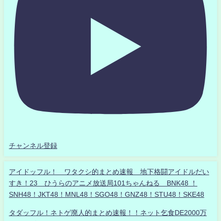
チャンネル登録
アイドッフル！ ワタクシ的まとめ速報 地下格闘アイドルだい
すき！23 ひうらのアニメ放送局101ちゃんねる BNK48 ！
SNH48！JKT48！MNL48！SGO48！GNZ48！STU48！SKE48
タダッフル！ネトゲ廃人的まとめ速報！！ネット乞食DE2000万