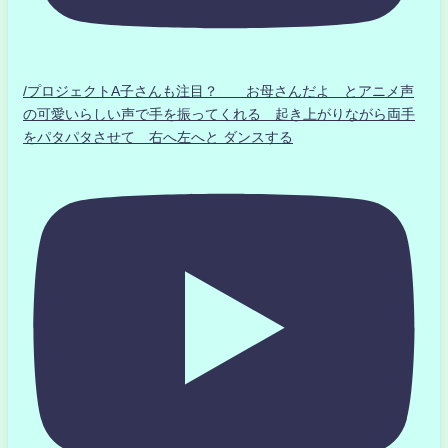
/プロジェクトA子さんも注目？ お母さんだよ とアニメ声
の可愛いらしい声で手を振ってくれる 起き上がりながら両手
をパタパタさせて 右へ左へと ダンスする