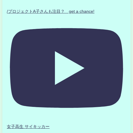
/プロジェクトA子さんも注目？ get a chance!
女子高生 サイキッカー