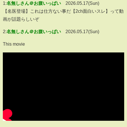
1:
名無しさん＠お腹いっぱい
2026.05.17(Sun)
【名医登場】これは仕方ない事だ【2ch面白いスレ】って動
画が話題らしいぞ
2:
名無しさん＠お腹いっぱい
2026.05.17(Sun)
This movie