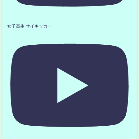
女子高生 サイキッカー