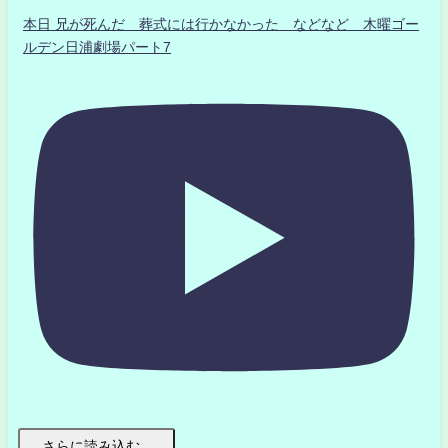
本日 兄が死んだ 葬式には行かなかった などなど 木曜ゴー
ルデン日浦劇場パート7
さらに読み込む...