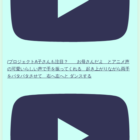
/プロジェクトA子さんも注目？ お母さんだよ とアニメ声
の可愛いらしい声で手を振ってくれる 起き上がりながら両手
をパタパタさせて 右へ左へと ダンスする