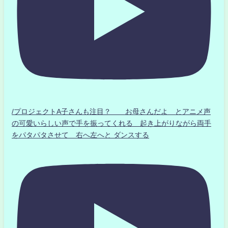
/プロジェクトA子さんも注目？ お母さんだよ とアニメ声
の可愛いらしい声で手を振ってくれる 起き上がりながら両手
をパタパタさせて 右へ左へと ダンスする