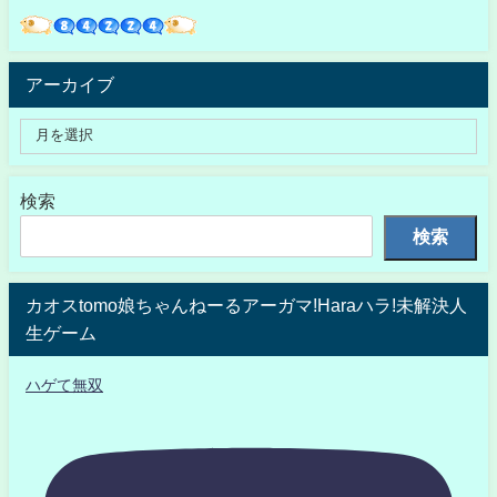
アーカイブ
検索
検索
カオスtomo娘ちゃんねーるアーガマ!Haraハラ!未解決人
生ゲーム
ハゲて無双