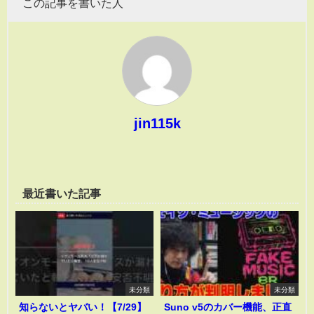
この記事を書いた人
jin115k
最近書いた記事
未分類
未分類
知らないとヤバい！【7/29】
Suno v5のカバー機能、正直