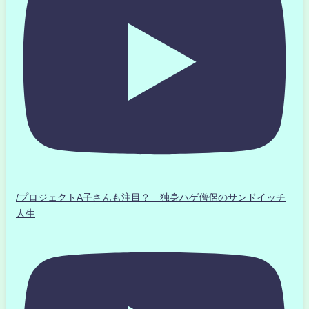
/プロジェクトA子さんも注目？ 独身ハゲ僧侶のサンドイッチ
人生