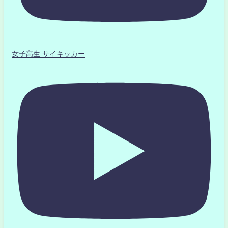
女子高生 サイキッカー