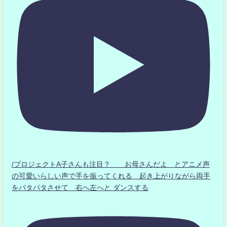
/プロジェクトA子さんも注目？ お母さんだよ とアニメ声
の可愛いらしい声で手を振ってくれる 起き上がりながら両手
をパタパタさせて 右へ左へと ダンスする