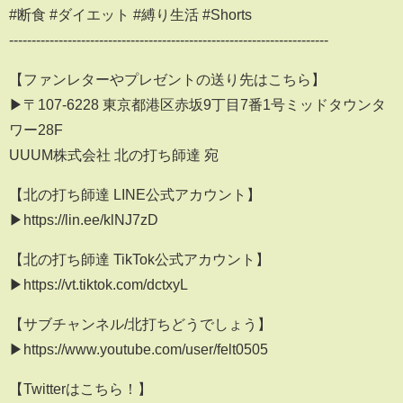
#断食 #ダイエット #縛り生活 #Shorts
----------------------------------------­-------------------------------
【ファンレターやプレゼントの送り先はこちら】
▶︎〒107-6228 東京都港区赤坂9丁目7番1号ミッドタウンタ
ワー28F
UUUM株式会社 北の打ち師達 宛
【北の打ち師達 LINE公式アカウント】
▶︎https://lin.ee/klNJ7zD
【北の打ち師達 TikTok公式アカウント】
▶︎https://vt.tiktok.com/dctxyL
【サブチャンネル/北打ちどうでしょう】
▶︎https://www.youtube.com/user/felt0505
【Twitterはこちら！】