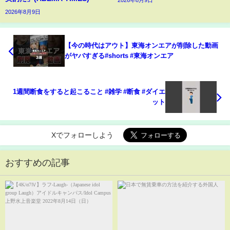
2026年8月9日
2026年8月9日
【今の時代はアウト】東海オンエアが削除した動画
がヤバすぎる#shorts #東海オンエア
1週間断食をすると起こること #雑学 #断食 #ダイエ
ット
Xでフォローしよう
おすすめの記事