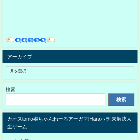
アーカイブ
検索
検索
カオスtomo娘ちゃんねーるアーガマ!Haraハラ!未解決人
生ゲーム