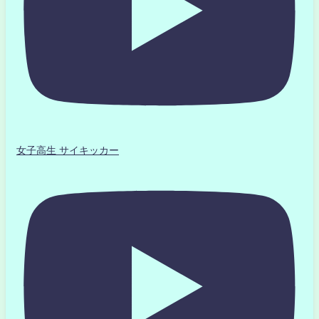
女子高生 サイキッカー