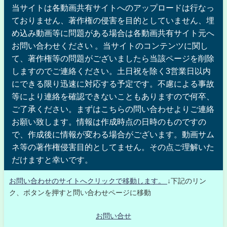
当サイトは各動画共有サイトへのアップロードは行なっ
ておりません、著作権の侵害を目的としていません、埋
め込み動画等に問題がある場合は各動画共有サイト元へ
お問い合わせください 。当サイトのコンテンツに関し
て、著作権等の問題がございましたら当該ページを削除
しますのでご連絡ください。土日祝を除く3営業日以内
にできる限り迅速に対応する予定です。不慮による事故
等により連絡を確認できないこともありますので何卒、
ご了承ください。まずはこちらの問い合わせよりご連絡
お願い致します。情報は作成時点の日時のものですの
で、作成後に情報が変わる場合がございます。動画サム
ネ等の著作権侵害目的としてません。その点ご理解いた
だけますと幸いです。
お問い合わせのサイトへクリックで移動します。
↓下記のリン
ク、ボタンを押すと問い合わせページに移動
お問い合せ