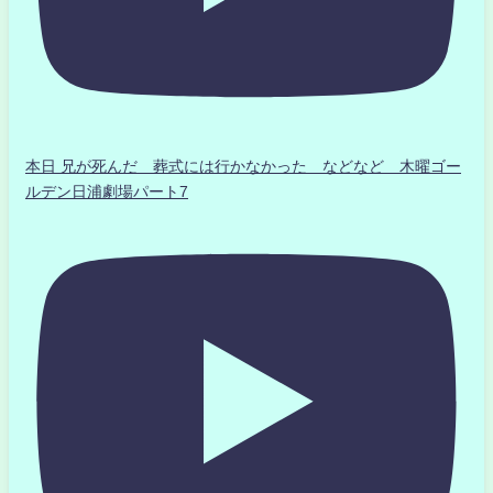
本日 兄が死んだ 葬式には行かなかった などなど 木曜ゴー
ルデン日浦劇場パート7