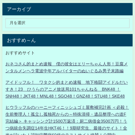
アーカイブ
おすすめ～ん
おすすめサイト
おネコさん的まとめ速報 僕の彼女はエリーちゃん人形！豆腐メ
ンタルメンヘラ電波中年アルバイターのぬいぐるみ男子末路編
アイドッフル！ ワタクシ的まとめ速報 地下格闘アイドルだい
すき！23 ひうらのアニメ放送局101ちゃんねる BNK48 ！
SNH48！JKT48！MNL48！SGO48！GNZ48！STU48！SKE48
ヒウラッフルのハーニーフィニッシュゴミ屋敷補完計画 ＜必殺！
生前整理人！孤立し孤独死からの～特殊清掃・遺品整理への道F
完結編＞ キャッシング計1500万返済：厨二病借金3500万円！う
つ病統合失調症14年生HKT46！！9期研究生、最後のサイト！全
米が泣いた！認知症鬱病60代のラストサイト絶賛！公開中