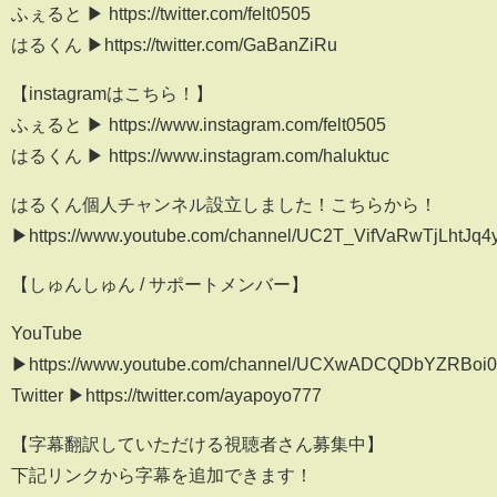
ふぇると ▶︎ https://twitter.com/felt0505
はるくん ▶︎https://twitter.com/GaBanZiRu
【instagramはこちら！】
ふぇると ▶︎ https://www.instagram.com/felt0505
はるくん ▶︎ https://www.instagram.com/haluktuc
はるくん個人チャンネル設立しました！こちらから！
▶︎https://www.youtube.com/channel/UC2T_VifVaRwTjLhtJq
【しゅんしゅん / サポートメンバー】
YouTube
▶︎https://www.youtube.com/channel/UCXwADCQDbYZRBoi0
Twitter ▶︎https://twitter.com/ayapoyo777
【字幕翻訳していただける視聴者さん募集中】
下記リンクから字幕を追加できます！