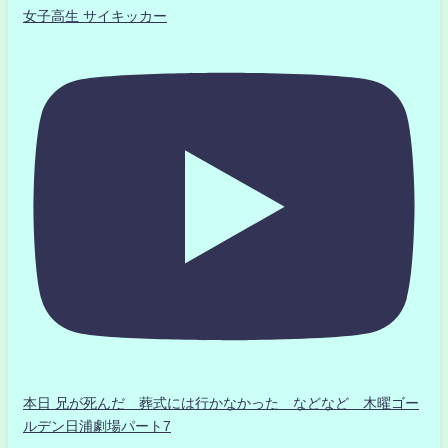
女子高生 サイキッカー
本日 兄が死んだ 葬式には行かなかった などなど 木曜ゴー
ルデン日浦劇場パート7