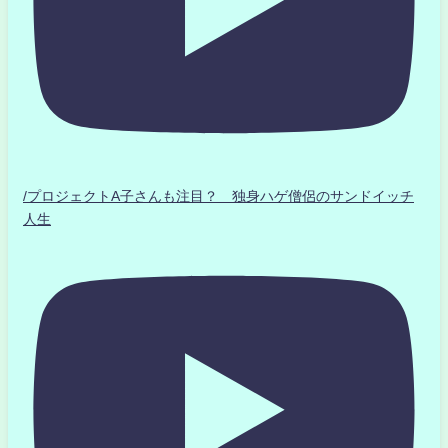
/プロジェクトA子さんも注目？ 独身ハゲ僧侶のサンドイッチ
人生