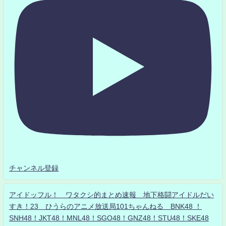
チャンネル登録
アイドッフル！ ワタクシ的まとめ速報 地下格闘アイドルだい
すき！23 ひうらのアニメ放送局101ちゃんねる BNK48 ！
SNH48！JKT48！MNL48！SGO48！GNZ48！STU48！SKE48