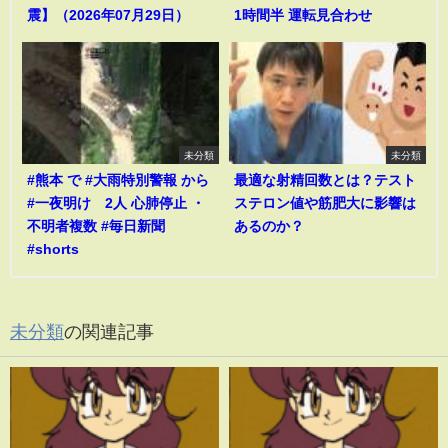
震】（2026年07月29日）
1時間半 運転見合わせ
未分類
未分類
#熊本 で #大雨特別警報 から
最適な射精回数とは？テスト
#一夜明け 2人 心肺停止 ・
ステロン値や筋肥大に影響は
不明者複数 #毎日新聞
あるのか？
#shorts
未分類
の関連記事