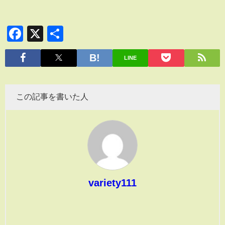
Facebook
X
共
有
LINE
この記事を書いた人
variety111