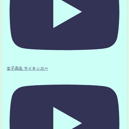
女子高生 サイキッカー