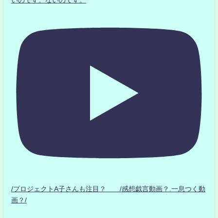
いのです。ないのです。
/プロジェクトA子さんも注目？ /感想戯言動画？.一息つく動
画？/