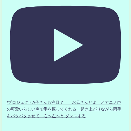
/プロジェクトA子さんも注目？ お母さんだよ とアニメ声
の可愛いらしい声で手を振ってくれる 起き上がりながら両手
をパタパタさせて 右へ左へと ダンスする