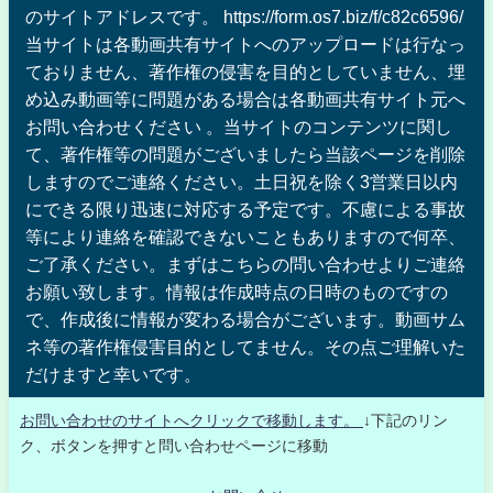
のサイトアドレスです。 https://form.os7.biz/f/c82c6596/
当サイトは各動画共有サイトへのアップロードは行なっ
ておりません、著作権の侵害を目的としていません、埋
め込み動画等に問題がある場合は各動画共有サイト元へ
お問い合わせください 。当サイトのコンテンツに関し
て、著作権等の問題がございましたら当該ページを削除
しますのでご連絡ください。土日祝を除く3営業日以内
にできる限り迅速に対応する予定です。不慮による事故
等により連絡を確認できないこともありますので何卒、
ご了承ください。まずはこちらの問い合わせよりご連絡
お願い致します。情報は作成時点の日時のものですの
で、作成後に情報が変わる場合がございます。動画サム
ネ等の著作権侵害目的としてません。その点ご理解いた
だけますと幸いです。
お問い合わせのサイトへクリックで移動します。
↓下記のリン
ク、ボタンを押すと問い合わせページに移動