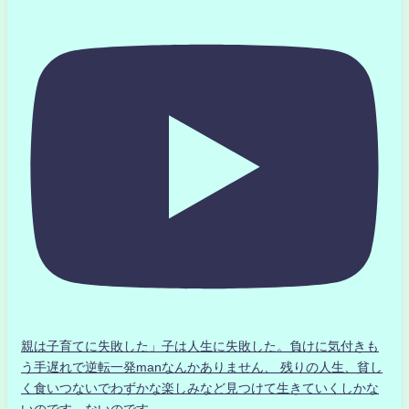
親は子育てに失敗した」子は人生に失敗した。負けに気付きも
う手遅れで逆転一発manなんかありません、 残りの人生、貧し
く食いつないでわずかな楽しみなど見つけて生きていくしかな