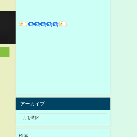
アーカイブ
検索