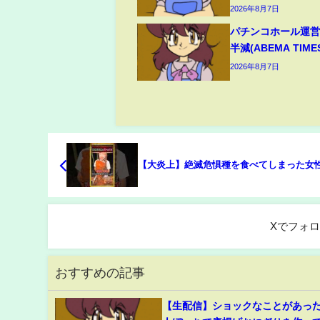
2026年8月7日
パチンコホール運営
半減(ABEMA TIME
2026年8月7日
【大炎上】絶滅危惧種を食べてしまった女
Xでフォ
おすすめの記事
【生配信】ショックなことがあっ