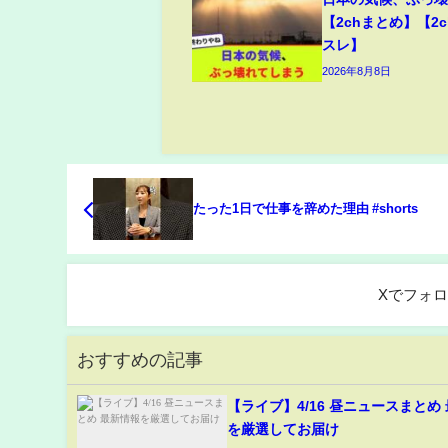
【2chまとめ】【2c
スレ】
2026年8月8日
たった1日で仕事を辞めた理由 #shorts
Xでフォ
おすすめの記事
【ライブ】4/16 昼ニュースまとめ
を厳選してお届け