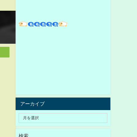
アーカイブ
検索