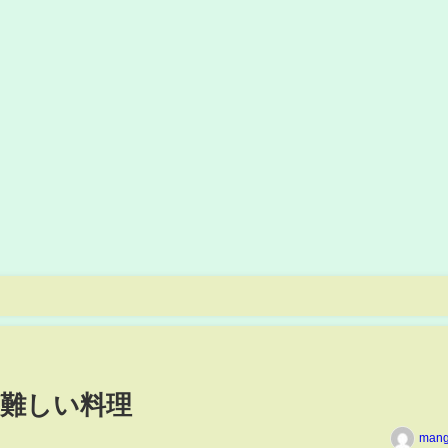
難しい料理
man