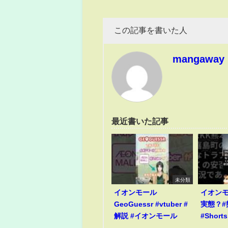
この記事を書いた人
mangaway
最近書いた記事
未分類
イオンモール
イオン
GeoGuessr #vtuber #
実態？#
解説 #イオンモール
#Shorts