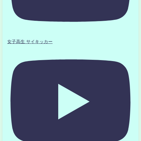
女子高生 サイキッカー