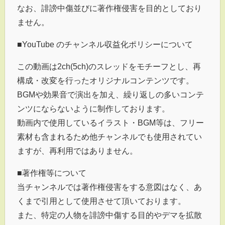
なお、誹謗中傷並びに著作権侵害を目的としており
ません。
■YouTube のチャンネル収益化ポリシーについて
この動画は2ch(5ch)のスレッドをモチーフとし、再
構成・改変を行ったオリジナルコンテンツです。
BGMや効果音で演出を加え、繰り返しの多いコンテ
ンツにならないように制作しております。
動画内で使用しているイラスト・BGM等は、フリー
素材も含まれるため他チャンネルでも使用されてい
ますが、再利用ではありません。
■著作権等について
当チャンネルでは著作権侵害をする意図はなく、あ
くまで引用として使用させて頂いております。
また、特定の人物を誹謗中傷する目的やデマを拡散