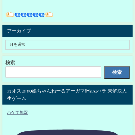
アーカイブ
検索
検索
カオスtomo娘ちゃんねーるアーガマ!Haraハラ!未解決人
生ゲーム
ハゲて無双