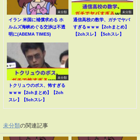
未分類
未分類
イラン 米国に補償求める ホ
通信高校の数学、ガチでヤバ
ルムズ海峡めぐる交渉は不透
すぎるｗｗｗ【2chまとめ】
明に(ABEMA TIMES)
【2chスレ】【5chスレ】
未分類
トクリュウのボス、怖すぎる
ｗｗｗ【2chまとめ】【2ch
スレ】【5chスレ】
未分類
の関連記事