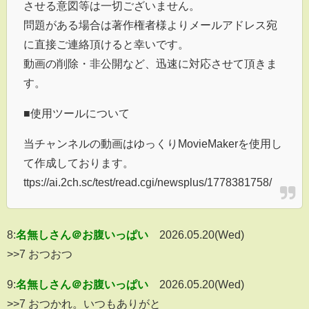
させる意図等は一切ございません。
問題がある場合は著作権者様よりメールアドレス宛
に直接ご連絡頂けると幸いです。
動画の削除・非公開など、迅速に対応させて頂きま
す。
■使用ツールについて
当チャンネルの動画はゆっくりMovieMakerを使用し
て作成しております。
ttps://ai.2ch.sc/test/read.cgi/newsplus/1778381758/
8:
名無しさん＠お腹いっぱい
2026.05.20(Wed)
>>7 おつおつ
9:
名無しさん＠お腹いっぱい
2026.05.20(Wed)
>>7 おつかれ。いつもありがと