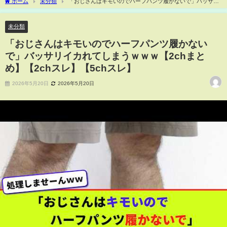
ホーム
未分類
「おじさんはキモいのでハーフパンツ履かないで」バッサリ
イカれてしまうｗｗｗ【2chまとめ】【2chスレ】【5chスレ】
未分類
「おじさんはキモいのでハーフパンツ履かない
で」バッサリイカれてしまうｗｗｗ【2chまと
め】【2chスレ】【5chスレ】
2026年5月20日
2026年5月20日