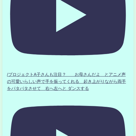
/プロジェクトA子さんも注目？ お母さんだよ とアニメ声
の可愛いらしい声で手を振ってくれる 起き上がりながら両手
をパタパタさせて 右へ左へと ダンスする