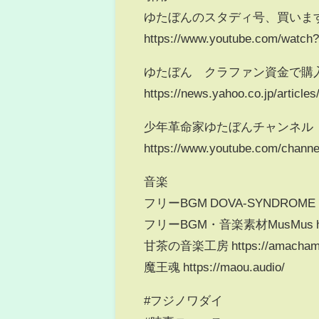
ゆたぼんのスタディ号、買いま
https://www.youtube.com/wat
ゆたぼん クラファン資金で購
https://news.yahoo.co.jp/artic
少年革命家ゆたぼんチャンネル
https://www.youtube.com/cha
音楽
フリーBGM DOVA-SYNDROME http
フリーBGM・音楽素材MusMus https
甘茶の音楽工房 https://amachamus
魔王魂 https://maou.audio/
#フジノワダイ