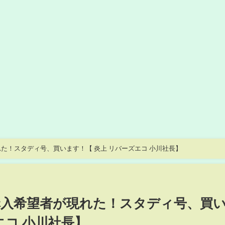
た！スタディ号、買います！【 炎上 リバーズエコ 小川社長】
入希望者が現れた！スタディ号、買
エコ 小川社長】