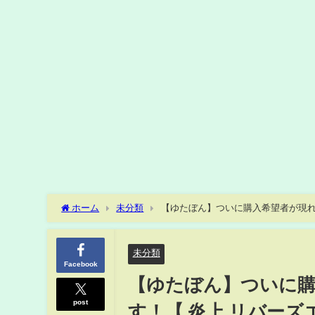
ホーム
未分類
【ゆたぼん】ついに購入希望者が現れ
未分類
Facebook
【ゆたぼん】ついに購
post
す！【 炎上 リバーズ