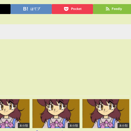
はてブ
Pocket
Feedly
未分類
未分類
未分類