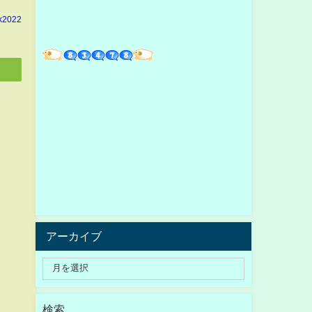
k2022
アーカイブ
検索