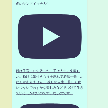
侶のサンドイッチ人生
」
親は子育てに失敗した」子は人生に失敗し
た。負けに気付きもう手遅れで逆転一発man
なんかありません、 残りの人生、貧しく食
いつないでわずかな楽しみなど見つけて生き
ていくしかないのです。ないのです。