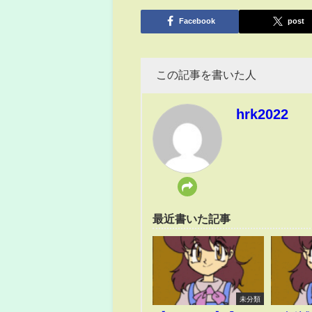
有
Facebook
post
この記事を書いた人
hrk2022
最近書いた記事
未分類