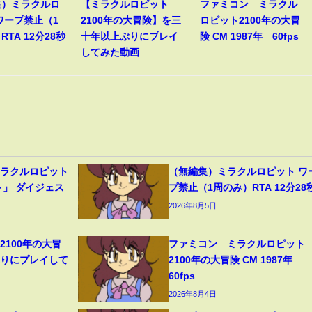
集）ミラクルロ
【ミラクルロピット
ファミコン ミラクル
ワープ禁止（1
2100年の大冒険】を三
ロピット2100年の大冒
TA 12分28秒
十年以上ぶりにプレイ
険 CM 1987年 60fps
してみた動画
ミラクルロピット
（無編集）ミラクルロピット ワ
～」 ダイジェス
プ禁止（1周のみ）RTA 12分28
2026年8月5日
2100年の大冒
ファミコン ミラクルロピット
ぶりにプレイして
2100年の大冒険 CM 1987年
60fps
2026年8月4日