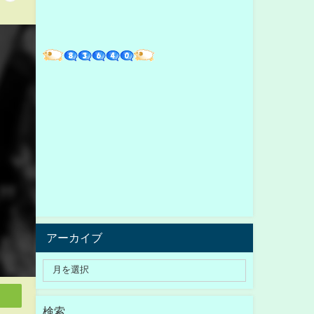
アーカイブ
検索