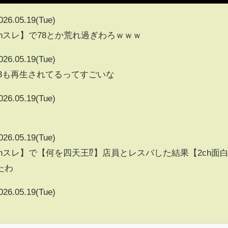
026.05.19(Tue)
5chスレ】で78とか荒れ過ぎわろｗｗｗ
026.05.19(Tue)
57263も再生されてるってすごいな
026.05.19(Tue)
026.05.19(Tue)
5chスレ】で【何を四天王⁉︎】店員とレスバした結果【2ch面
たわ
026.05.19(Tue)