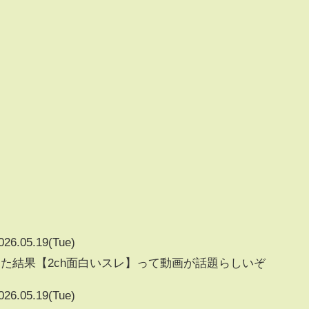
026.05.19(Tue)
した結果【2ch面白いスレ】って動画が話題らしいぞ
026.05.19(Tue)