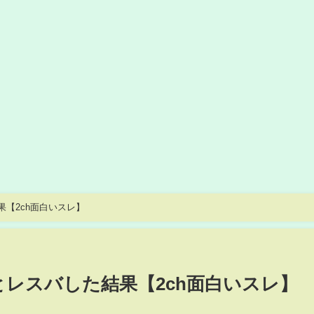
果【2ch面白いスレ】
とレスバした結果【2ch面白いスレ】