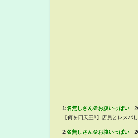
1:
名無しさん＠お腹いっぱい
2
【何を四天王⁉︎】店員とレスバ
2:
名無しさん＠お腹いっぱい
2