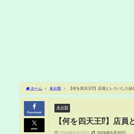
ホーム
未分類
【何を四天王⁉︎】店員とレスバした結
未分類
Facebook
【何を四天王⁉︎】店員
post
2026年5月20日
2026年5月20日