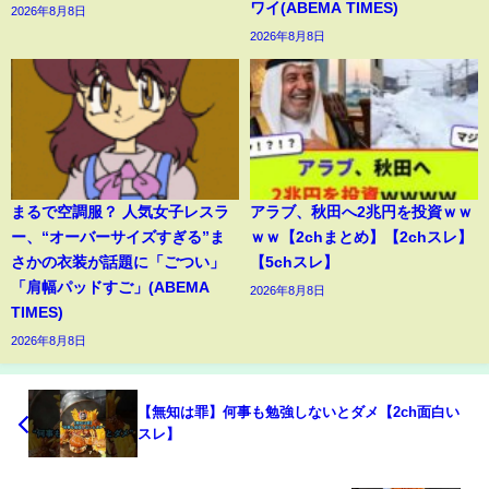
ワイ(ABEMA TIMES)
2026年8月8日
2026年8月8日
まるで空調服？ 人気女子レスラ
アラブ、秋田へ2兆円を投資ｗｗ
ー、“オーバーサイズすぎる”ま
ｗｗ【2chまとめ】【2chスレ】
さかの衣装が話題に「ごつい」
【5chスレ】
「肩幅パッドすご」(ABEMA
2026年8月8日
TIMES)
2026年8月8日
【無知は罪】何事も勉強しないとダメ【2ch面白い
スレ】