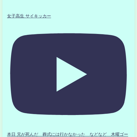
女子高生 サイキッカー
本日 兄が死んだ 葬式には行かなかった などなど 木曜ゴー