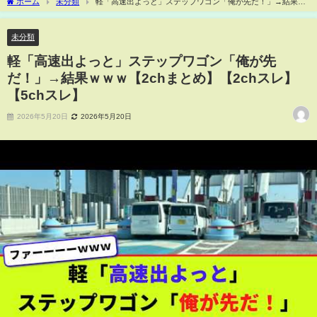
ホーム
未分類
軽「高速出よっと」ステップワゴン「俺が先だ！」→結果ｗ
ｗｗ【2chまとめ】【2chスレ】【5chスレ】
未分類
軽「高速出よっと」ステップワゴン「俺が先
だ！」→結果ｗｗｗ【2chまとめ】【2chスレ】
【5chスレ】
2026年5月20日
2026年5月20日