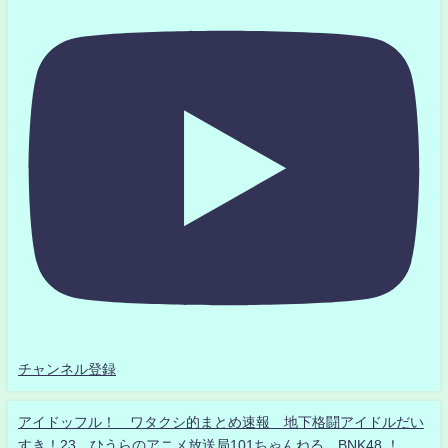
チャンネル登録
アイドッフル！ ワタクシ的まとめ速報 地下格闘アイドルだい
すき！23 ひうらのアニメ放送局101ちゃんねる BNK48 ！