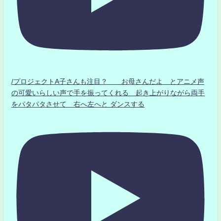
/プロジェクトA子さんも注目？ お母さんだよ とアニメ声
の可愛いらしい声で手を振ってくれる 起き上がりながら両手
をパタパタさせて 右へ左へと ダンスする