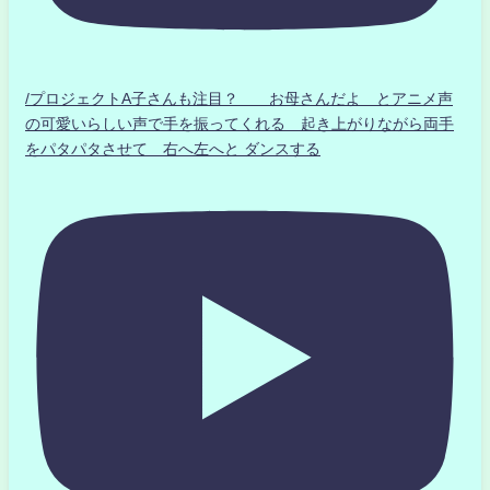
/プロジェクトA子さんも注目？ お母さんだよ とアニメ声
の可愛いらしい声で手を振ってくれる 起き上がりながら両手
をパタパタさせて 右へ左へと ダンスする