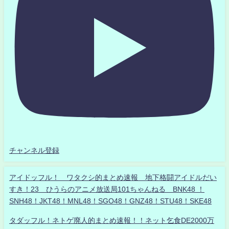
チャンネル登録
アイドッフル！ ワタクシ的まとめ速報 地下格闘アイドルだい
すき！23 ひうらのアニメ放送局101ちゃんねる BNK48 ！
SNH48！JKT48！MNL48！SGO48！GNZ48！STU48！SKE48
タダッフル！ネトゲ廃人的まとめ速報！！ネット乞食DE2000万