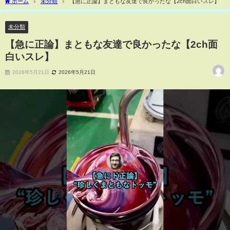
ホーム
未分類
【急に正論】まともな友達で良かったな【2ch面白いスレ】
未分類
【急に正論】まともな友達で良かったな【2ch面
白いスレ】
2026年5月21日
2026年5月21日