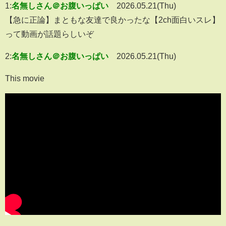
1:
名無しさん＠お腹いっぱい
2026.05.21(Thu)
【急に正論】まともな友達で良かったな【2ch面白いスレ】
って動画が話題らしいぞ
2:
名無しさん＠お腹いっぱい
2026.05.21(Thu)
This movie