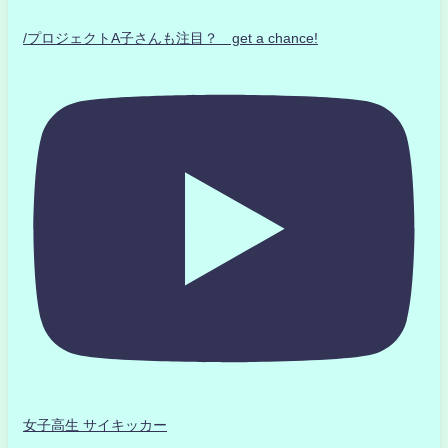
/プロジェクトA子さんも注目？ get a chance!
女子高生 サイキッカー