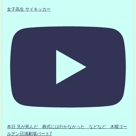
女子高生 サイキッカー
本日 兄が死んだ 葬式には行かなかった などなど 木曜ゴー
ルデン日浦劇場パート7