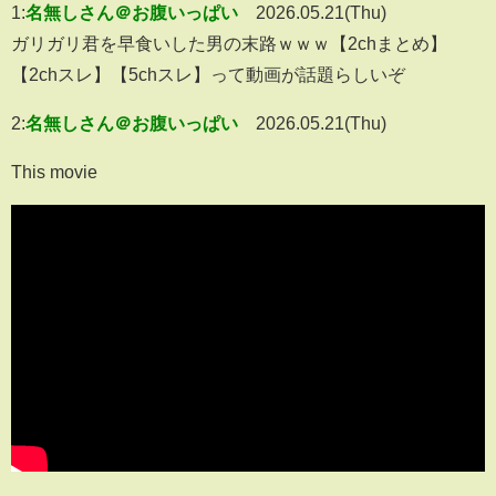
1:
名無しさん＠お腹いっぱい
2026.05.21(Thu)
ガリガリ君を早食いした男の末路ｗｗｗ【2chまとめ】
【2chスレ】【5chスレ】って動画が話題らしいぞ
2:
名無しさん＠お腹いっぱい
2026.05.21(Thu)
This movie