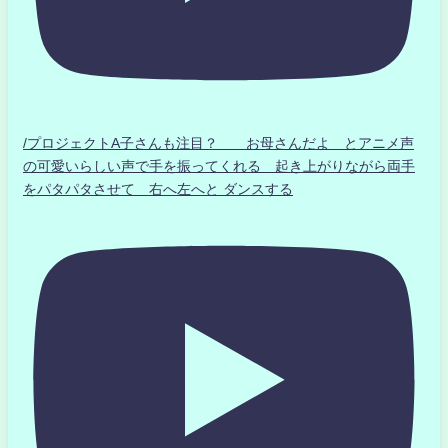
/プロジェクトA子さんも注目？ お母さんだよ とアニメ声
の可愛いらしい声で手を振ってくれる 起き上がりながら両手
をパタパタさせて 右へ左へと ダンスする