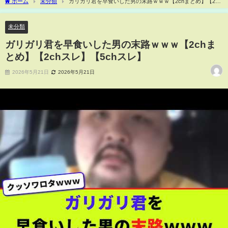
ホーム
未分類
ガリガリ君を早食いした男の末路ｗｗｗ【2chまとめ】【2ch
スレ】【5chスレ】
未分類
ガリガリ君を早食いした男の末路ｗｗｗ【2chま
とめ】【2chスレ】【5chスレ】
2026年5月21日
2026年5月21日