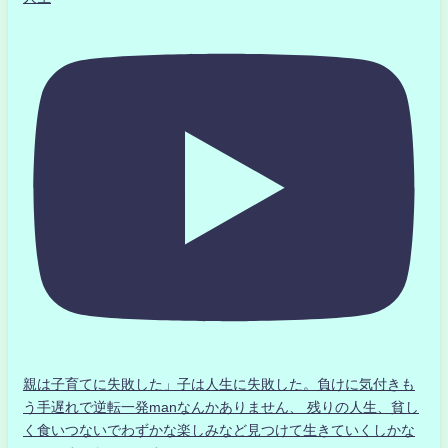
親は子育てに失敗した」子は人生に失敗した。負けに気付きも
う手遅れで逆転一発manなんかありません、 残りの人生、貧し
く食いつないでわずかな楽しみなど見つけて生きていくしかな