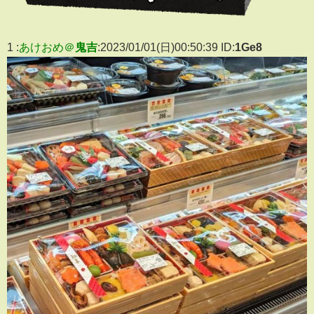
1 :
あけおめ＠
鬼吉
:2023/01/01(日)00:50:39 ID:
1Ge8