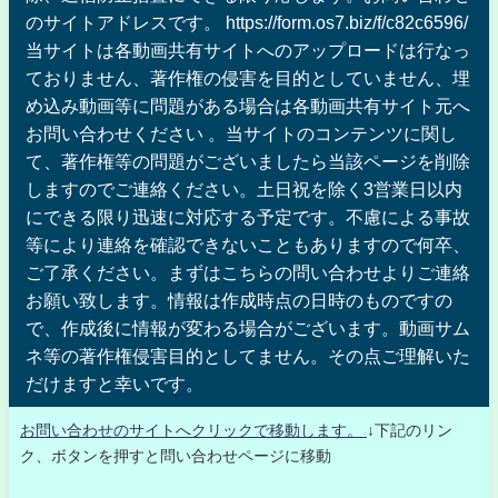
のサイトアドレスです。 https://form.os7.biz/f/c82c6596/
当サイトは各動画共有サイトへのアップロードは行なっ
ておりません、著作権の侵害を目的としていません、埋
め込み動画等に問題がある場合は各動画共有サイト元へ
お問い合わせください 。当サイトのコンテンツに関し
て、著作権等の問題がございましたら当該ページを削除
しますのでご連絡ください。土日祝を除く3営業日以内
にできる限り迅速に対応する予定です。不慮による事故
等により連絡を確認できないこともありますので何卒、
ご了承ください。まずはこちらの問い合わせよりご連絡
お願い致します。情報は作成時点の日時のものですの
で、作成後に情報が変わる場合がございます。動画サム
ネ等の著作権侵害目的としてません。その点ご理解いた
だけますと幸いです。
お問い合わせのサイトへクリックで移動します。
↓下記のリン
ク、ボタンを押すと問い合わせページに移動