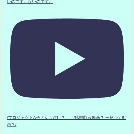
いのです。ないのです。
/プロジェクトA子さんも注目？ /感想戯言動画？.一息つく動
画？/