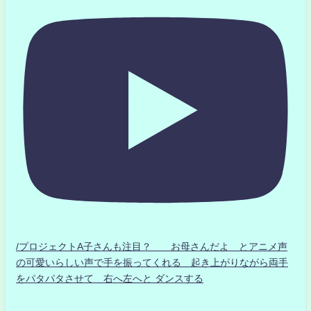
/プロジェクトA子さんも注目？ お母さんだよ とアニメ声
の可愛いらしい声で手を振ってくれる 起き上がりながら両手
をパタパタさせて 右へ左へと ダンスする