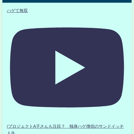
ハゲて無双
/プロジェクトA子さんも注目？ 独身ハゲ僧侶のサンドイッチ
人生