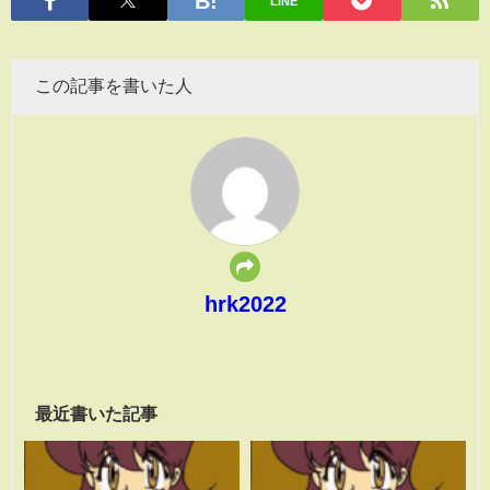
LINE
この記事を書いた人
hrk2022
最近書いた記事