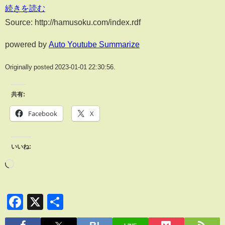
続きを読む
Source: http://hamusoku.com/index.rdf
powered by
Auto Youtube Summarize
Originally posted 2023-01-01 22:30:56.
共有:
Facebook
X
いいね:
Facebook
X
共
有