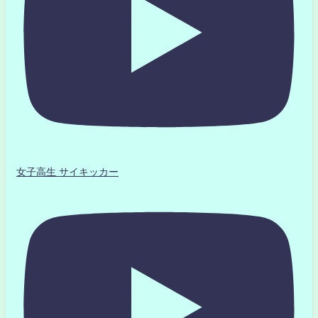
女子高生 サイキッカー