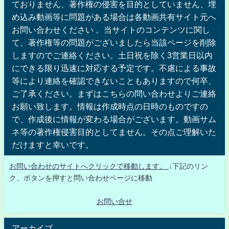
ておりません、著作権の侵害を目的としていません、埋
め込み動画等に問題がある場合は各動画共有サイト元へ
お問い合わせください 。当サイトのコンテンツに関し
て、著作権等の問題がございましたら当該ページを削除
しますのでご連絡ください。土日祝を除く3営業日以内
にできる限り迅速に対応する予定です。不慮による事故
等により連絡を確認できないこともありますので何卒、
ご了承ください。まずはこちらの問い合わせよりご連絡
お願い致します。情報は作成時点の日時のものですの
で、作成後に情報が変わる場合がございます。動画サム
ネ等の著作権侵害目的としてません。その点ご理解いた
だけますと幸いです。
お問い合わせのサイトへクリックで移動します。
↓下記のリン
ク、ボタンを押すと問い合わせページに移動
お問い合せ
アーカイブ