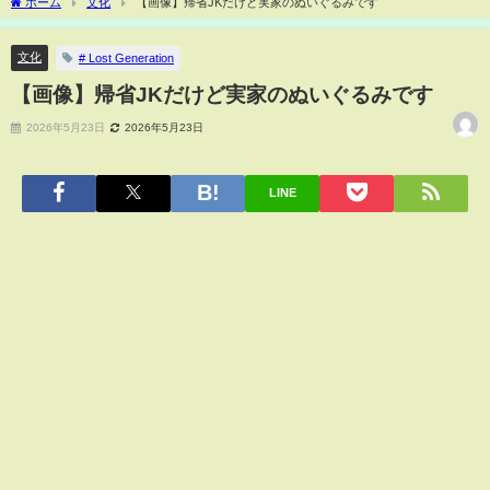
ホーム
文化
【画像】帰省JKだけど実家のぬいぐるみです
文化
# Lost Generation
【画像】帰省JKだけど実家のぬいぐるみです
2026年5月23日
2026年5月23日
LINE