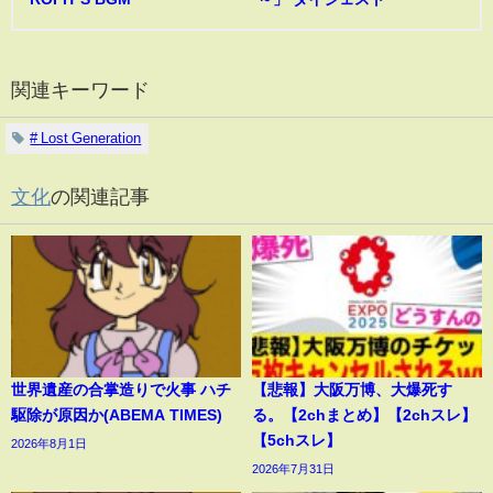
関連キーワード
# Lost Generation
文化
の関連記事
世界遺産の合掌造りで火事 ハチ
【悲報】大阪万博、大爆死す
駆除が原因か(ABEMA TIMES)
る。【2chまとめ】【2chスレ】
【5chスレ】
2026年8月1日
2026年7月31日