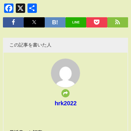
Facebook
X
共
有
LINE
この記事を書いた人
hrk2022