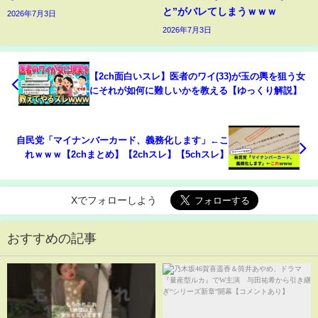
と”がバレてしまうｗｗｗ
2026年7月3日
2026年7月3日
【2ch面白いスレ】医者のワイ(33)が玉の輿を狙う女
にそれが如何に難しいかを教える【ゆっくり解説】
自民党「マイナンバーカード、義務化します」←こ
れｗｗｗ【2chまとめ】【2chスレ】【5chスレ】
Xでフォローしよう
おすすめの記事