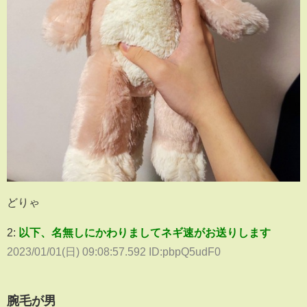
どりゃ
2:
以下、名無しにかわりましてネギ速がお送りします
2023/01/01(日) 09:08:57.592 ID:pbpQ5udF0
腕毛が男