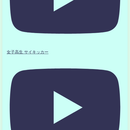
女子高生 サイキッカー