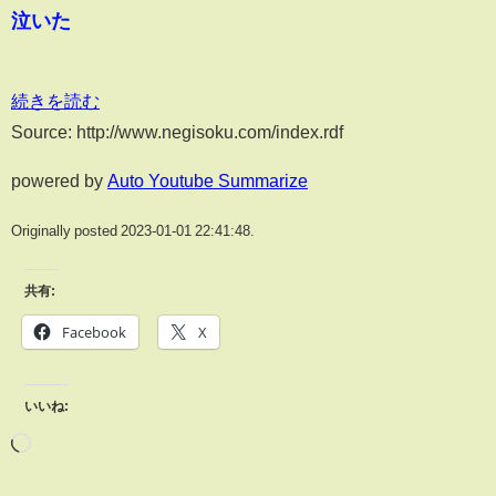
泣いた
続きを読む
Source: http://www.negisoku.com/index.rdf
powered by
Auto Youtube Summarize
Originally posted 2023-01-01 22:41:48.
共有:
Facebook
X
いいね: