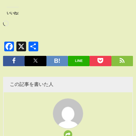
いいね:
Facebook
X
共
有
LINE
この記事を書いた人