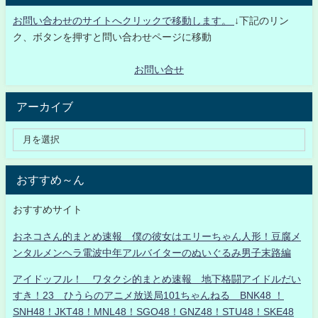
お問い合わせのサイトへクリックで移動します。
↓下記のリン
ク、ボタンを押すと問い合わせページに移動
お問い合せ
アーカイブ
おすすめ～ん
おすすめサイト
おネコさん的まとめ速報 僕の彼女はエリーちゃん人形！豆腐メ
ンタルメンヘラ電波中年アルバイターのぬいぐるみ男子末路編
アイドッフル！ ワタクシ的まとめ速報 地下格闘アイドルだい
すき！23 ひうらのアニメ放送局101ちゃんねる BNK48 ！
SNH48！JKT48！MNL48！SGO48！GNZ48！STU48！SKE48