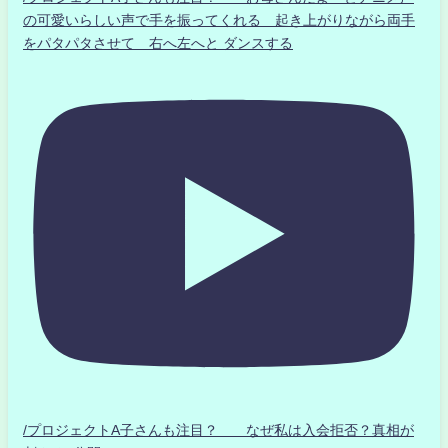
の可愛いらしい声で手を振ってくれる 起き上がりながら両手
をパタパタさせて 右へ左へと ダンスする
/プロジェクトA子さんも注目？ なぜ私は入会拒否？真相が