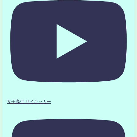
女子高生 サイキッカー