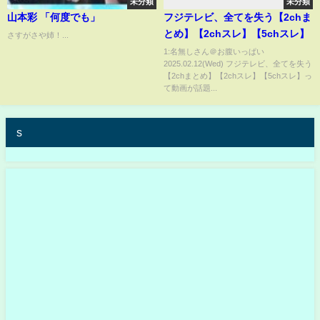
未分類
未分類
山本彩 「何度でも」
フジテレビ、全てを失う【2chま
とめ】【2chスレ】【5chスレ】
さすがさや姉！...
1:名無しさん＠お腹いっぱい
2025.02.12(Wed) フジテレビ、全てを失う
【2chまとめ】【2chスレ】【5chスレ】っ
て動画が話題...
s