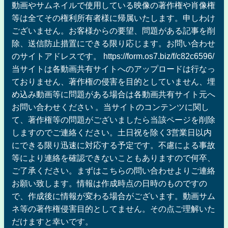
動画やサムネイルで使用している映像の著作権や肖像権
等は全てその権利所有者様に帰属いたします。申しわけ
ございません。お客様からの要望、問題がある記事を削
除、送信防止措置にできる限り応じます。お問い合わせ
のサイトアドレスです。 https://form.os7.biz/f/c82c6596/
当サイトは各動画共有サイトへのアップロードは行なっ
ておりません、著作権の侵害を目的としていません、埋
め込み動画等に問題がある場合は各動画共有サイト元へ
お問い合わせください 。当サイトのコンテンツに関し
て、著作権等の問題がございましたら当該ページを削除
しますのでご連絡ください。土日祝を除く3営業日以内
にできる限り迅速に対応する予定です。不慮による事故
等により連絡を確認できないこともありますので何卒、
ご了承ください。まずはこちらの問い合わせよりご連絡
お願い致します。情報は作成時点の日時のものですの
で、作成後に情報が変わる場合がございます。動画サム
ネ等の著作権侵害目的としてません。その点ご理解いた
だけますと幸いです。