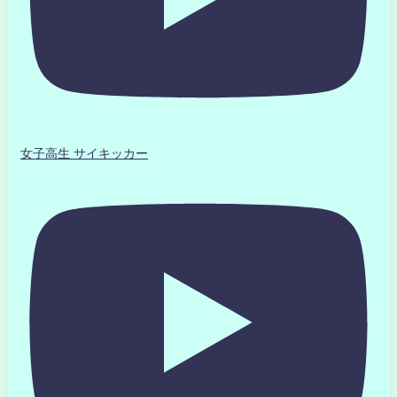
女子高生 サイキッカー