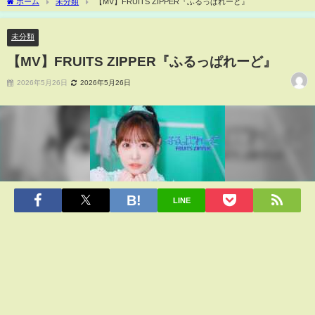
ホーム
未分類
【MV】FRUITS ZIPPER『ふるっぱれーど』
未分類
【MV】FRUITS ZIPPER『ふるっぱれーど』
2026年5月26日
2026年5月26日
LINE