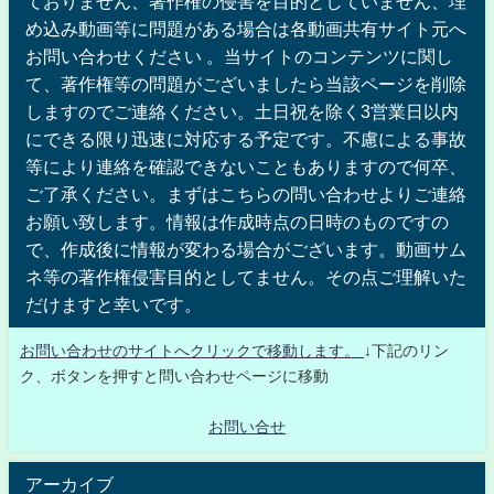
ておりません、著作権の侵害を目的としていません、埋
め込み動画等に問題がある場合は各動画共有サイト元へ
お問い合わせください 。当サイトのコンテンツに関し
て、著作権等の問題がございましたら当該ページを削除
しますのでご連絡ください。土日祝を除く3営業日以内
にできる限り迅速に対応する予定です。不慮による事故
等により連絡を確認できないこともありますので何卒、
ご了承ください。まずはこちらの問い合わせよりご連絡
お願い致します。情報は作成時点の日時のものですの
で、作成後に情報が変わる場合がございます。動画サム
ネ等の著作権侵害目的としてません。その点ご理解いた
だけますと幸いです。
お問い合わせのサイトへクリックで移動します。
↓下記のリン
ク、ボタンを押すと問い合わせページに移動
お問い合せ
アーカイブ