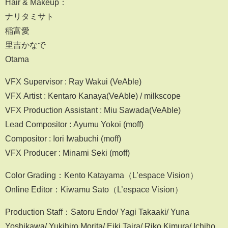
Hair & Makeup：
ナリタミサト
稲富愛
里吉かなで
Otama
VFX Supervisor : Ray Wakui (VeAble)
VFX Artist : Kentaro Kanaya(VeAble) / milkscope
VFX Production Assistant : Miu Sawada(VeAble)
Lead Compositor : Ayumu Yokoi (moff)
Compositor : Iori Iwabuchi (moff)
VFX Producer : Minami Seki (moff)
Color Grading：Kento Katayama（L’espace Vision）
Online Editor：Kiwamu Sato（L’espace Vision）
Production Staff：Satoru Endo/ Yagi Takaaki/ Yuna
Yoshikawa/ Yukihiro Morita/ Eiki Taira/ Riko Kimura/ Ichiho