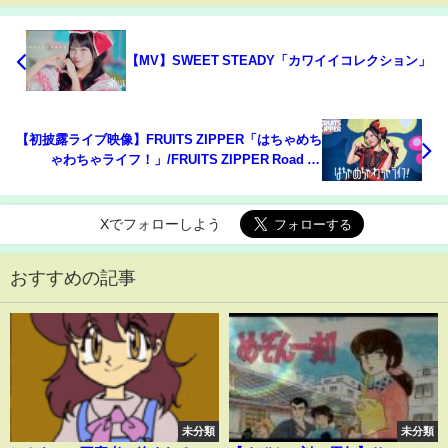
【MV】SWEET STEADY「カワイイコレクション」
【初披露ライブ映像】FRUITS ZIPPER「はちゃめち
ゃわちゃライフ！」/FRUITS ZIPPER Road To
TOKYO DOME ～はちゃめちゃわちゃライブ！～
Xでフォローしよう
おすすめの記事
未分類
未分類