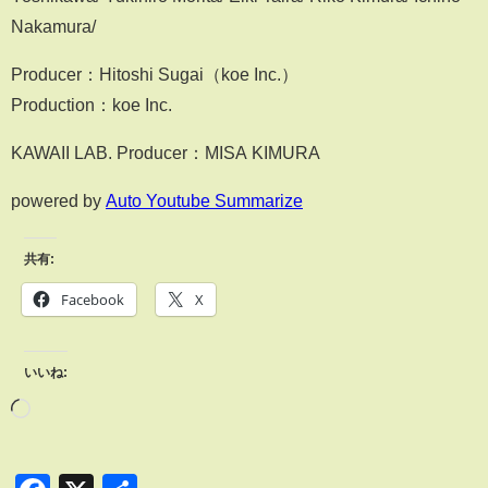
Nakamura/
Producer：Hitoshi Sugai（koe Inc.）
Production：koe Inc.
KAWAII LAB. Producer：MISA KIMURA
powered by
Auto Youtube Summarize
共有:
Facebook
X
いいね: