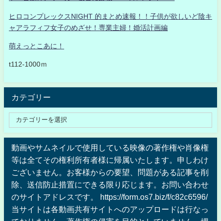
ヒロコンプレックスNIGHT 的まとめ速報！！子供が欲しいど陰キ
ャアラフィフ女子のめざせ！専業主婦！婚活計画編
萌えっとこあに！
t112-1000ｍ
カテゴリー
動画やサムネイルで使用している映像の著作権や肖像権
等は全てその権利所有者様に帰属いたします。申しわけ
ございません。お客様からの要望、問題がある記事を削
除、送信防止措置にできる限り応じます。お問い合わせ
のサイトアドレスです。 https://form.os7.biz/f/c82c6596/
当サイトは各動画共有サイトへのアップロードは行なっ