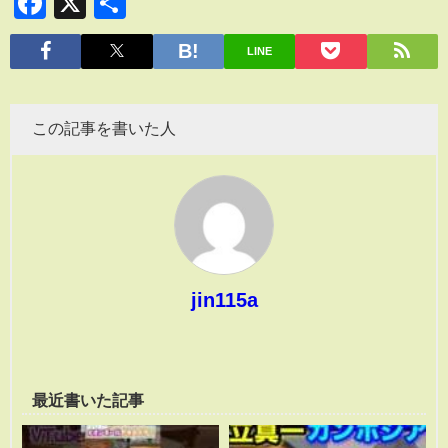
Facebook
X
共
有
LINE
この記事を書いた人
jin115a
最近書いた記事