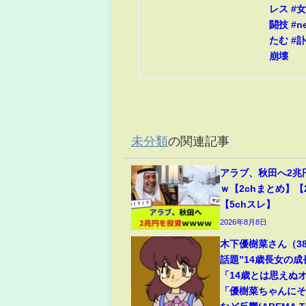
レス #
闘技 #n
たむ #訃
崩壊
未分類
の関連記事
アラブ、秋田へ2兆
ｗ【2chまとめ】【
【5chスレ】
2026年8月8日
木下優樹菜さん（3
話題”14歳長女の
「14歳とは思えぬ
「優樹菜ちゃんに