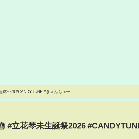
2026 #CANDYTUNE #きゃんちゅー
 #立花琴未生誕祭2026 #CANDYTUN