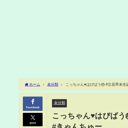
ホーム
未分類
こっちゃん♥️はぴばう🎂 #立花琴未生誕祭
未分類
Facebook
こっちゃん♥️はぴばう🎂
post
#きゃんちゅー