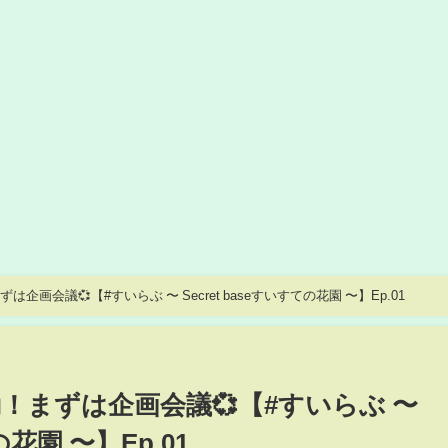
は企画会議💞【#すいらぶ 〜 Secret baseすいすての花園 〜】Ep.01
動！まずは企画会議💞【#すいらぶ 〜
の花園 〜】Ep.01