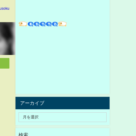
usoku
アーカイブ
検索