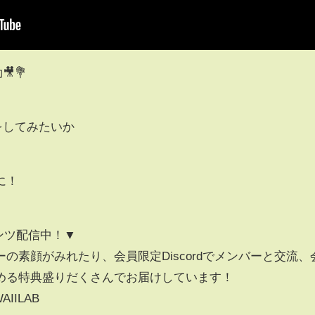
💐
とをしてみたいか
に！
テンツ配信中！▼
の素顔がみれたり、会員限定Discordでメンバーと交流、
める特典盛りだくさんでお届けしています！
WAIILAB