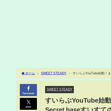
ホーム
SWEET STEADY
すいらぶYouTube始動！まず
SWEET STEADY
Facebook
すいらぶYouTube始
post
Secret baseすいすて