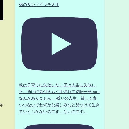
侶のサンドイッチ人生
親は子育てに失敗した」子は人生に失敗し
た。負けに気付きもう手遅れで逆転一発man
なんかありません、 残りの人生、貧しく食
会
いつないでわずかな楽しみなど見つけて生き
ていくしかないのです。ないのです。