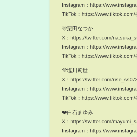
Instagram：https://www.instagra
TikTok：https://www.tiktok.com/
🩷栗田なつか
X：https://twitter.com/natsuka_
Instagram：https://www.instag
TikTok：https://www.tiktok.co
💜塩川莉世
X：https://twitter.com/rise_ss07
Instagram：https://www.instagra
TikTok：https://www.tiktok.com/
❤️白石まゆみ
X：https://twitter.com/mayumi_
Instagram：https://www.instagr