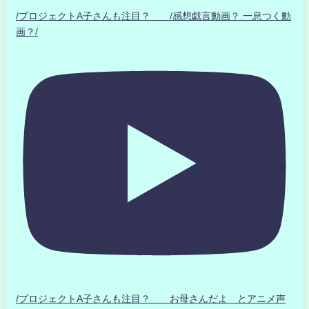
/プロジェクトA子さんも注目？ /感想戯言動画？.一息つく動
画？/
/プロジェクトA子さんも注目？ お母さんだよ とアニメ声