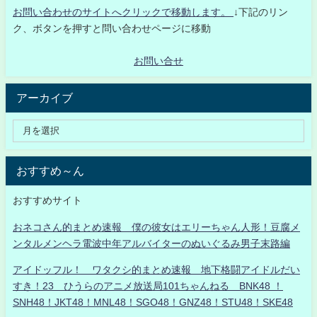
お問い合わせのサイトへクリックで移動します。
↓下記のリン
ク、ボタンを押すと問い合わせページに移動
お問い合せ
アーカイブ
おすすめ～ん
おすすめサイト
おネコさん的まとめ速報 僕の彼女はエリーちゃん人形！豆腐メ
ンタルメンヘラ電波中年アルバイターのぬいぐるみ男子末路編
アイドッフル！ ワタクシ的まとめ速報 地下格闘アイドルだい
すき！23 ひうらのアニメ放送局101ちゃんねる BNK48 ！
SNH48！JKT48！MNL48！SGO48！GNZ48！STU48！SKE48