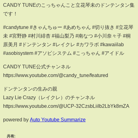
CANDY TUNEのこっちゃんこと立花琴未のドンテンタン集
です！
#candytune #きゃんちゅー #あめちゃん #切り抜き #立花琴
未 #宮野静 #村川緋杏 #福山梨乃 #南なつ #小川奈々子 #桐
原美月 #ドンテンタン #レイクレ #カワラボ #kawaiilab
#asobisystem #アソビシステム #こっちゃん #アイドル
CANDY TUNE公式チャンネル
https://www.youtube.com/@candy_tune/featured
ドンテンタンの生みの親
Lazy Lie Crazy（レイクレ）のチャンネル
https://www.youtube.com/@UCP-32CzsbLiiIb2LbYk8mZA
powered by
Auto Youtube Summarize
共有: