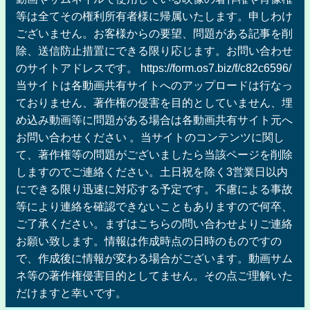
等は全てその権利所有者様に帰属いたします。申しわけ
ございません。お客様からの要望、問題がある記事を削
除、送信防止措置にできる限り応じます。お問い合わせ
のサイトアドレスです。 https://form.os7.biz/f/c82c6596/
当サイトは各動画共有サイトへのアップロードは行なっ
ておりません、著作権の侵害を目的としていません、埋
め込み動画等に問題がある場合は各動画共有サイト元へ
お問い合わせください 。当サイトのコンテンツに関し
て、著作権等の問題がございましたら当該ページを削除
しますのでご連絡ください。土日祝を除く3営業日以内
にできる限り迅速に対応する予定です。不慮による事故
等により連絡を確認できないこともありますので何卒、
ご了承ください。まずはこちらの問い合わせよりご連絡
お願い致します。情報は作成時点の日時のものですの
で、作成後に情報が変わる場合がございます。動画サム
ネ等の著作権侵害目的としてません。その点ご理解いた
だけますと幸いです。