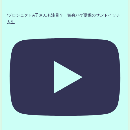
/プロジェクトA子さんも注目？ 独身ハゲ僧侶のサンドイッチ
人生