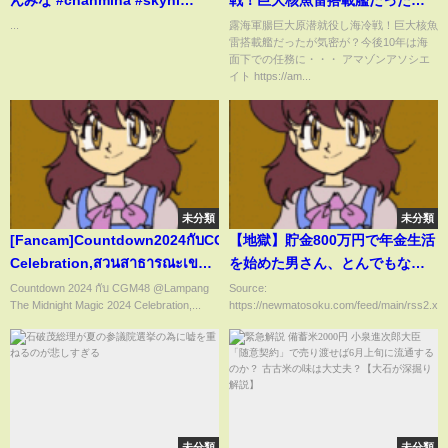
んみな #chanmina #skyhi
戦！巨大核魚雷搭載艦だったが
#bmsg #nonogirls #おすすめ
気密が？今後10年は海面下での
...
露海軍腸巨大原潜就役し海冷戦！巨大核魚
雷搭載艦だったが気密が？今後10年は海
任務に・・・
面下での任務に・・・ アマゾンアソシエ
イト https://am...
未分類
未分類
[Fancam]Countdown2024กับCGM48@LampangTheMidnightMag
【地獄】貯金800万円で年金生活
Celebration,สวนสาธารณะเข
を始めた男さん、とんでもない
ลางนคร,ลำปาง231231
行動に出てしまうｗｗｗｗｗｗ
Countdown 2024 กับ CGM48 @Lampang
Source:
The Midnight Magic 2024 Celebration,...
https://newmatosoku.com/feed/main/rss2.xml.
未分類
未分類