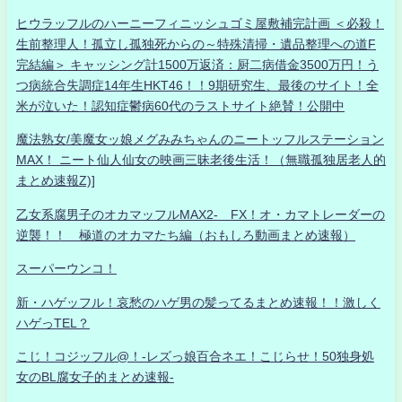
ヒウラッフルのハーニーフィニッシュゴミ屋敷補完計画 ＜必殺！
生前整理人！孤立し孤独死からの～特殊清掃・遺品整理への道F
完結編＞ キャッシング計1500万返済：厨二病借金3500万円！う
つ病統合失調症14年生HKT46！！9期研究生、最後のサイト！全
米が泣いた！認知症鬱病60代のラストサイト絶賛！公開中
魔法熟女/美魔女ッ娘メグみみちゃんのニートッフルステーション
MAX！ ニート仙人仙女の映画三昧老後生活！（無職孤独居老人的
まとめ速報Z)]
乙女系腐男子のオカマッフルMAX2- FX！オ・カマトレーダーの
逆襲！！ 極道のオカマたち編（おもしろ動画まとめ速報）
スーパーウンコ！
新・ハゲッフル！哀愁のハゲ男の髪ってるまとめ速報！！激しく
ハゲっTEL？
こじ！コジッフル@！-レズっ娘百合ネエ！こじらせ！50独身処
女のBL腐女子的まとめ速報-