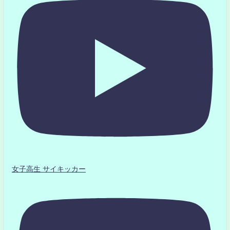
女子高生 サイキッカー