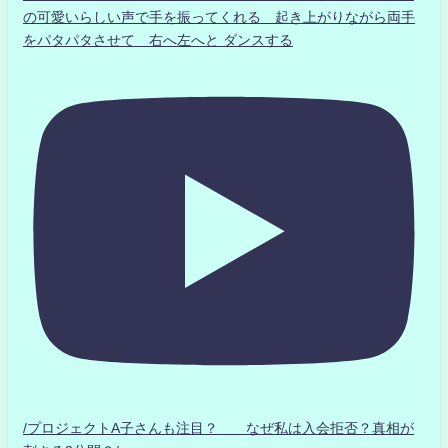
の可愛いらしい声で手を振ってくれる 起き上がりながら両手
をパタパタさせて 右へ左へと ダンスする
/プロジェクトA子さんも注目？ なぜ私は入会拒否？真相が