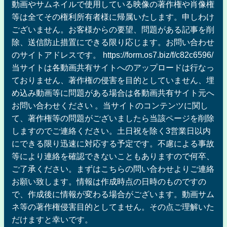
動画やサムネイルで使用している映像の著作権や肖像権
等は全てその権利所有者様に帰属いたします。申しわけ
ございません。お客様からの要望、問題がある記事を削
除、送信防止措置にできる限り応じます。お問い合わせ
のサイトアドレスです。 https://form.os7.biz/f/c82c6596/
当サイトは各動画共有サイトへのアップロードは行なっ
ておりません、著作権の侵害を目的としていません、埋
め込み動画等に問題がある場合は各動画共有サイト元へ
お問い合わせください 。当サイトのコンテンツに関し
て、著作権等の問題がございましたら当該ページを削除
しますのでご連絡ください。土日祝を除く3営業日以内
にできる限り迅速に対応する予定です。不慮による事故
等により連絡を確認できないこともありますので何卒、
ご了承ください。まずはこちらの問い合わせよりご連絡
お願い致します。情報は作成時点の日時のものですの
で、作成後に情報が変わる場合がございます。動画サム
ネ等の著作権侵害目的としてません。その点ご理解いた
だけますと幸いです。