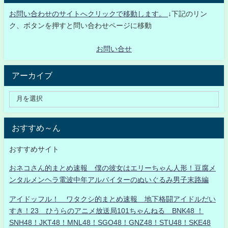
お問い合わせのサイトへクリックで移動します。
↓下記のリン
ク、ボタンを押すと問い合わせページに移動
お問い合せ
アーカイブ
おすすめ～ん
おすすめサイト
おネコさん的まとめ速報 僕の彼女はエリーちゃん人形！豆腐メ
ンタルメンヘラ電波中年アルバイターのぬいぐるみ男子末路編
アイドッフル！ ワタクシ的まとめ速報 地下格闘アイドルだい
すき！23 ひうらのアニメ放送局101ちゃんねる BNK48 ！
SNH48！JKT48！MNL48！SGO48！GNZ48！STU48！SKE48